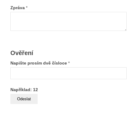
Zpráva
*
Ověření
Napište prosím dvě čísloce
*
Například: 12