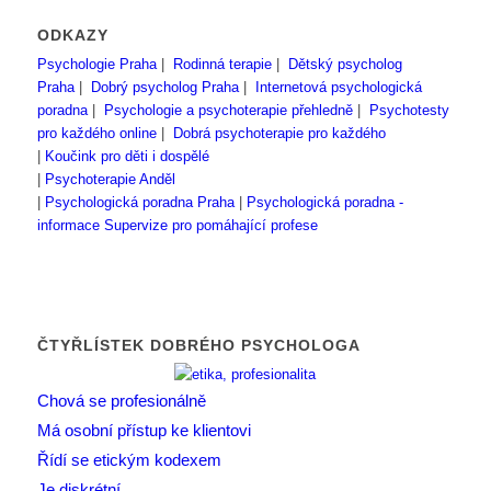
ODKAZY
Psychologie Praha
|
Rodinná terapie
|
Dětský psycholog
Praha
|
Dobrý psycholog Praha
|
Internetová psychologická
poradna
|
Psychologie a psychoterapie přehledně
|
Psychotesty
pro každého online
|
Dobrá psychoterapie pro každého
|
Koučink pro děti i dospělé
|
Psychoterapie Anděl
|
Psychologická poradna Praha
|
Psychologická poradna -
informace
Supervize pro pomáhající profese
ČTYŘLÍSTEK DOBRÉHO PSYCHOLOGA
Chová se profesionálně
Má osobní přístup ke klientovi
Řídí se etickým kodexem
Je diskrétní