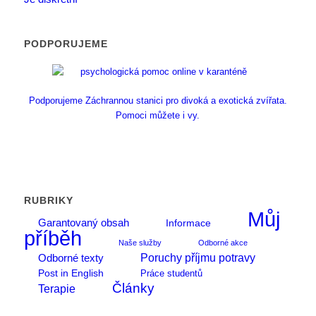
PODPORUJEME
Podporujeme Záchrannou stanici pro divoká a exotická zvířata.
Pomoci můžete i vy.
RUBRIKY
Můj
Garantovaný obsah
Informace
příběh
Naše služby
Odborné akce
Poruchy příjmu potravy
Odborné texty
Post in English
Práce studentů
Články
Terapie