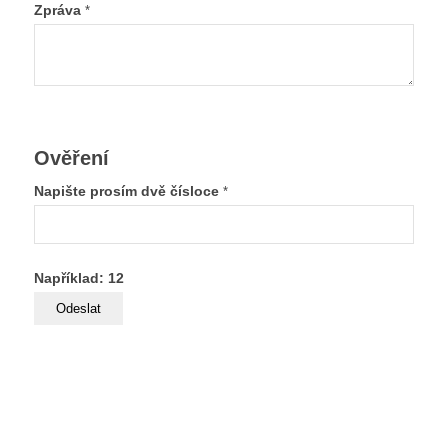
Zpráva
*
Ověření
Napište prosím dvě čísloce
*
Například: 12