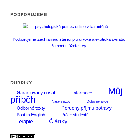
PODPORUJEME
Podporujeme Záchrannou stanici pro divoká a exotická zvířata.
Pomoci můžete i vy.
RUBRIKY
Můj
Garantovaný obsah
Informace
příběh
Naše služby
Odborné akce
Poruchy příjmu potravy
Odborné texty
Post in English
Práce studentů
Články
Terapie