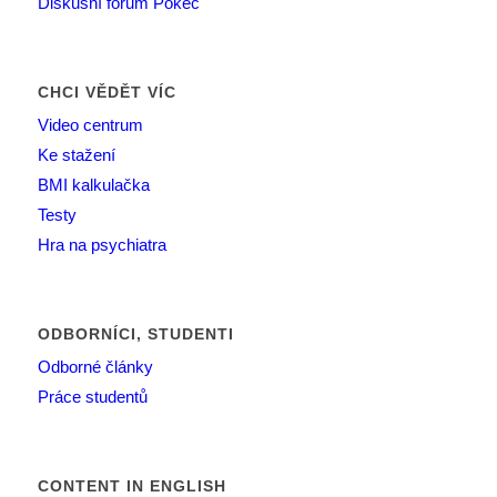
Diskusní forum Pokec
CHCI VĚDĚT VÍC
Video centrum
Ke stažení
BMI kalkulačka
Testy
Hra na psychiatra
ODBORNÍCI, STUDENTI
Odborné články
Práce studentů
CONTENT IN ENGLISH