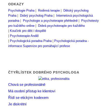
ODKAZY
Psychologie Praha
|
Rodinná terapie
|
Dětský psycholog
Praha
|
Dobrý psycholog Praha
|
Internetová psychologická
poradna
|
Psychologie a psychoterapie přehledně
|
Psychotesty
pro každého online
|
Dobrá psychoterapie pro každého
|
Koučink pro děti i dospělé
|
Psychoterapie Anděl
|
Psychologická poradna Praha
|
Psychologická poradna -
informace
Supervize pro pomáhající profese
ČTYŘLÍSTEK DOBRÉHO PSYCHOLOGA
Chová se profesionálně
Má osobní přístup ke klientovi
Řídí se etickým kodexem
Je diskrétní