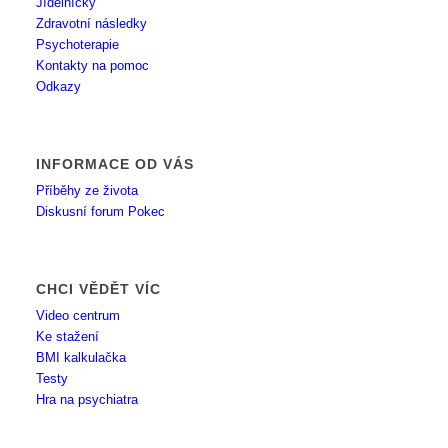
Jídelníčky
Zdravotní následky
Psychoterapie
Kontakty na pomoc
Odkazy
INFORMACE OD VÁS
Příběhy ze života
Diskusní forum Pokec
CHCI VĚDĚT VÍC
Video centrum
Ke stažení
BMI kalkulačka
Testy
Hra na psychiatra