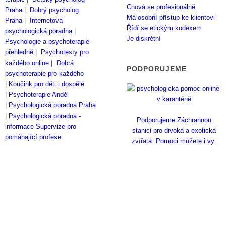
Chová se profesionálně
Praha
|
Dobrý psycholog
Má osobní přístup ke klientovi
Praha
|
Internetová
Řídí se etickým kodexem
psychologická poradna
|
Je diskrétní
Psychologie a psychoterapie
přehledně
|
Psychotesty pro
každého online
|
Dobrá
PODPORUJEME
psychoterapie pro každého
|
Koučink pro děti i dospělé
|
Psychoterapie Anděl
|
Psychologická poradna Praha
|
Psychologická poradna -
Podporujeme Záchrannou
informace
Supervize pro
stanici pro divoká a exotická
pomáhající profese
zvířata. Pomoci můžete i vy.