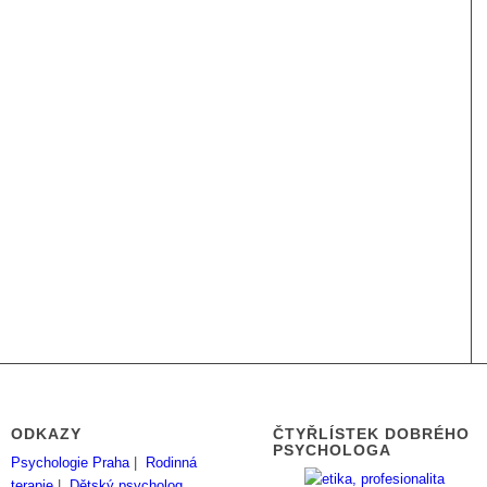
ODKAZY
ČTYŘLÍSTEK DOBRÉHO
PSYCHOLOGA
Psychologie Praha
|
Rodinná
terapie
|
Dětský psycholog