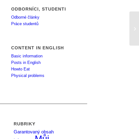
ODBORNÍCI, STUDENTI
Odborné články
Práce studentů
mů
CONTENT IN ENGLISH
Basic information
Posts in English
Howto Eat
Physical problems
RUBRIKY
Garantovaný obsah
Můj