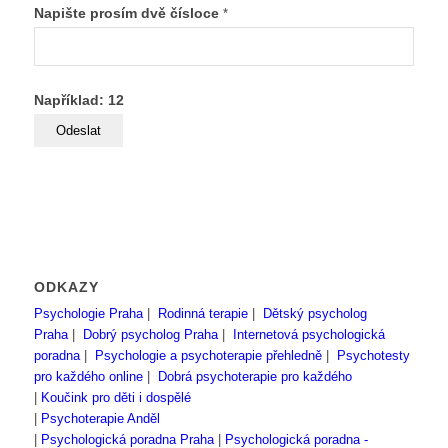
Napište prosím dvě čísloce
*
Například: 12
ODKAZY
Psychologie Praha
|
Rodinná terapie
|
Dětský psycholog
Praha
|
Dobrý psycholog Praha
|
Internetová psychologická
poradna
|
Psychologie a psychoterapie přehledně
|
Psychotesty
pro každého online
|
Dobrá psychoterapie pro každého
|
Koučink pro děti i dospělé
|
Psychoterapie Anděl
|
Psychologická poradna Praha
|
Psychologická poradna -