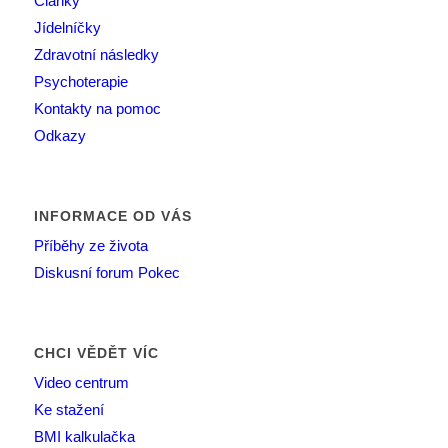
Články
Jídelníčky
Zdravotní následky
Psychoterapie
Kontakty na pomoc
Odkazy
INFORMACE OD VÁS
Příběhy ze života
Diskusní forum Pokec
CHCI VĚDĚT VÍC
Video centrum
Ke stažení
BMI kalkulačka