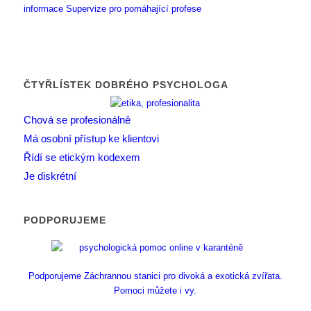
informace
Supervize pro pomáhající profese
ČTYŘLÍSTEK DOBRÉHO PSYCHOLOGA
Chová se profesionálně
Má osobní přístup ke klientovi
Řídí se etickým kodexem
Je diskrétní
PODPORUJEME
Podporujeme Záchrannou stanici pro divoká a exotická zvířata.
Pomoci můžete i vy.