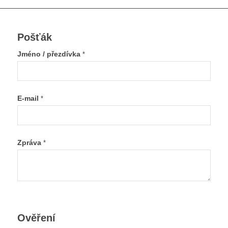
Pošťák
Jméno / přezdívka
*
E-mail
*
Zpráva
*
Ověření