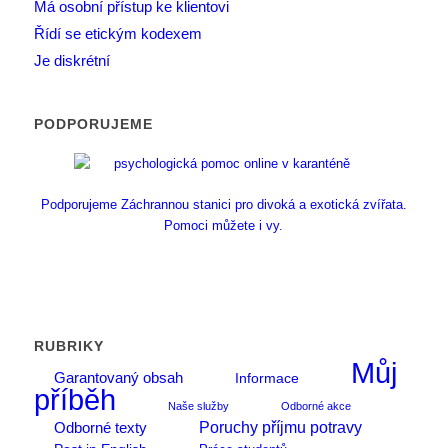
Má osobní přístup ke klientovi
Řídí se etickým kodexem
Je diskrétní
PODPORUJEME
Podporujeme Záchrannou stanici pro divoká a exotická zvířata.
Pomoci můžete i vy.
RUBRIKY
Můj
Garantovaný obsah
Informace
příběh
Naše služby
Odborné akce
Poruchy příjmu potravy
Odborné texty