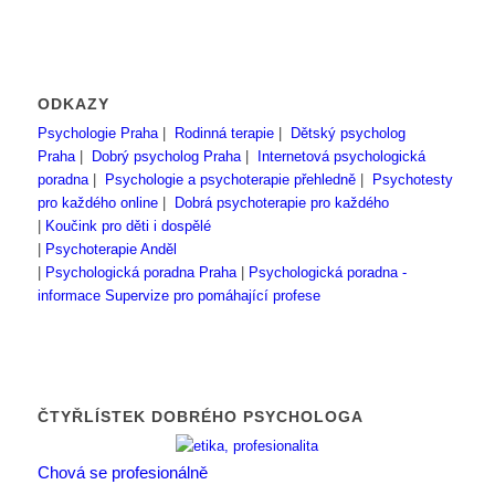
ODKAZY
Psychologie Praha
|
Rodinná terapie
|
Dětský psycholog
Praha
|
Dobrý psycholog Praha
|
Internetová psychologická
poradna
|
Psychologie a psychoterapie přehledně
|
Psychotesty
pro každého online
|
Dobrá psychoterapie pro každého
|
Koučink pro děti i dospělé
|
Psychoterapie Anděl
|
Psychologická poradna Praha
|
Psychologická poradna -
informace
Supervize pro pomáhající profese
ČTYŘLÍSTEK DOBRÉHO PSYCHOLOGA
Chová se profesionálně