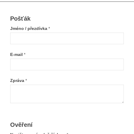
Pošťák
Jméno / přezdívka
*
E-mail
*
Zpráva
*
Ověření