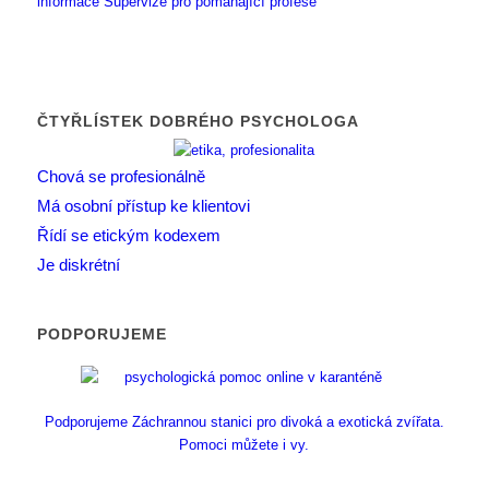
informace
Supervize pro pomáhající profese
ČTYŘLÍSTEK DOBRÉHO PSYCHOLOGA
Chová se profesionálně
Má osobní přístup ke klientovi
Řídí se etickým kodexem
Je diskrétní
PODPORUJEME
Podporujeme Záchrannou stanici pro divoká a exotická zvířata.
Pomoci můžete i vy.