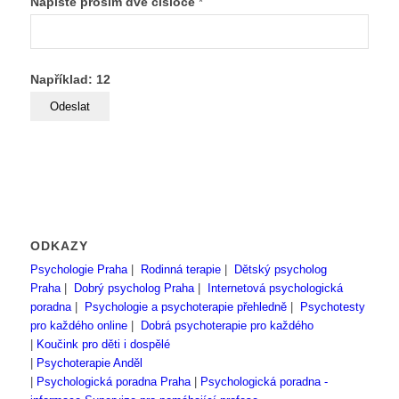
Napište prosím dvě čísloce
*
Například: 12
ODKAZY
Psychologie Praha
|
Rodinná terapie
|
Dětský psycholog
Praha
|
Dobrý psycholog Praha
|
Internetová psychologická
poradna
|
Psychologie a psychoterapie přehledně
|
Psychotesty
pro každého online
|
Dobrá psychoterapie pro každého
|
Koučink pro děti i dospělé
|
Psychoterapie Anděl
|
Psychologická poradna Praha
|
Psychologická poradna -