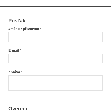
Pošťák
Jméno / přezdívka
*
E-mail
*
Zpráva
*
Ověření