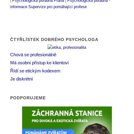
|
Psychologická poradna Praha
|
Psychologická poradna -
informace
Supervize pro pomáhající profese
ČTYŘLÍSTEK DOBRÉHO PSYCHOLOGA
Chová se profesionálně
Má osobní přístup ke klientovi
Řídí se etickým kodexem
Je diskrétní
PODPORUJEME