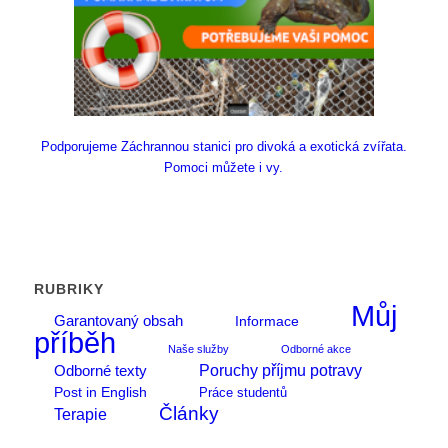
Podporujeme Záchrannou stanici pro divoká a exotická zvířata.
Pomoci můžete i vy.
RUBRIKY
Můj
Garantovaný obsah
Informace
příběh
Naše služby
Odborné akce
Poruchy příjmu potravy
Odborné texty
Post in English
Práce studentů
Články
Terapie