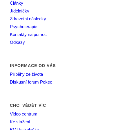
Články
Jídelníčky
Zdravotní následky
Psychoterapie
Kontakty na pomoc
Odkazy
INFORMACE OD VÁS
Příběhy ze života
Diskusní forum Pokec
CHCI VĚDĚT VÍC
Video centrum
Ke stažení
BMI kalkulačka