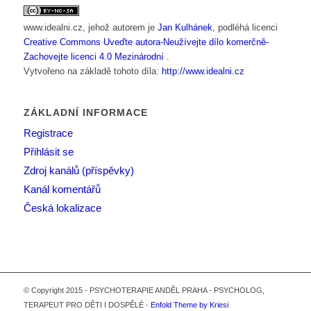
www.idealni.cz
, jehož autorem je
Jan Kulhánek
, podléhá licenci
Creative Commons Uveďte autora-Neužívejte dílo komerčně-
Zachovejte licenci 4.0 Mezinárodní
.
Vytvořeno na základě tohoto díla:
http://www.idealni.cz
ZÁKLADNÍ INFORMACE
Registrace
Přihlásit se
Zdroj kanálů (příspěvky)
Kanál komentářů
Česká lokalizace
© Copyright 2015 - PSYCHOTERAPIE ANDĚL PRAHA - PSYCHOLOG,
TERAPEUT PRO DĚTI I DOSPĚLÉ -
Enfold Theme by Kriesi