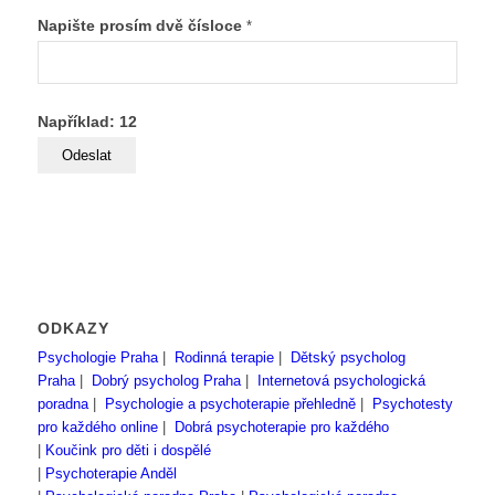
Napište prosím dvě čísloce
*
Například: 12
ODKAZY
Psychologie Praha
|
Rodinná terapie
|
Dětský psycholog
Praha
|
Dobrý psycholog Praha
|
Internetová psychologická
poradna
|
Psychologie a psychoterapie přehledně
|
Psychotesty
pro každého online
|
Dobrá psychoterapie pro každého
|
Koučink pro děti i dospělé
|
Psychoterapie Anděl