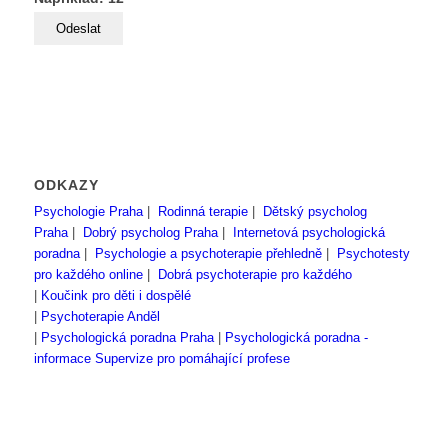
ODKAZY
Psychologie Praha
|
Rodinná terapie
|
Dětský psycholog
Praha
|
Dobrý psycholog Praha
|
Internetová psychologická
poradna
|
Psychologie a psychoterapie přehledně
|
Psychotesty
pro každého online
|
Dobrá psychoterapie pro každého
|
Koučink pro děti i dospělé
|
Psychoterapie Anděl
|
Psychologická poradna Praha
|
Psychologická poradna -
informace
Supervize pro pomáhající profese