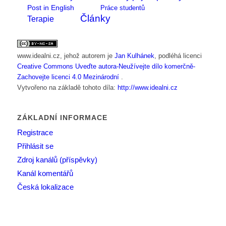
Post in English
Práce studentů
Články
Terapie
www.idealni.cz
, jehož autorem je
Jan Kulhánek
, podléhá licenci
Creative Commons Uveďte autora-Neužívejte dílo komerčně-
Zachovejte licenci 4.0 Mezinárodní
.
Vytvořeno na základě tohoto díla:
http://www.idealni.cz
ZÁKLADNÍ INFORMACE
Registrace
Přihlásit se
Zdroj kanálů (příspěvky)
Kanál komentářů
Česká lokalizace