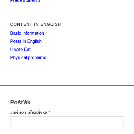
Práce studentů
CONTENT IN ENGLISH
Basic information
Posts in English
Howto Eat
Physical problems
Pošťák
Jméno / přezdívka
*