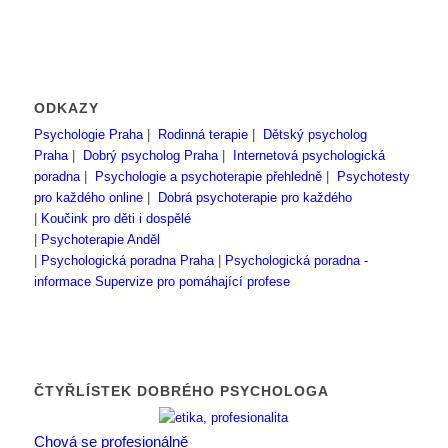
ODKAZY
Psychologie Praha
|
Rodinná terapie
|
Dětský psycholog
Praha
|
Dobrý psycholog Praha
|
Internetová psychologická
poradna
|
Psychologie a psychoterapie přehledně
|
Psychotesty
pro každého online
|
Dobrá psychoterapie pro každého
|
Koučink pro děti i dospělé
|
Psychoterapie Anděl
|
Psychologická poradna Praha
|
Psychologická poradna -
informace
Supervize pro pomáhající profese
ČTYŘLÍSTEK DOBRÉHO PSYCHOLOGA
Chová se profesionálně