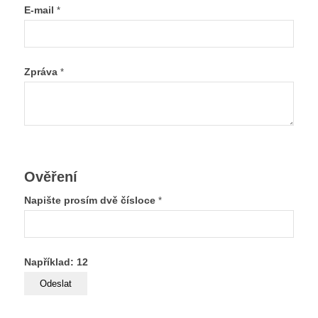
E-mail
*
Zpráva
*
Ověření
Napište prosím dvě čísloce
*
Například: 12