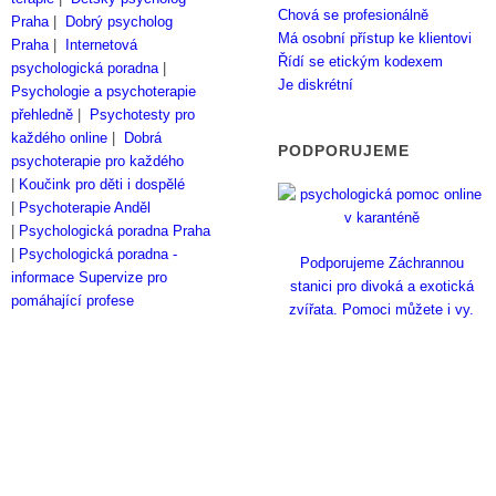
Chová se profesionálně
Praha
|
Dobrý psycholog
Má osobní přístup ke klientovi
Praha
|
Internetová
Řídí se etickým kodexem
psychologická poradna
|
Je diskrétní
Psychologie a psychoterapie
přehledně
|
Psychotesty pro
každého online
|
Dobrá
PODPORUJEME
psychoterapie pro každého
|
Koučink pro děti i dospělé
|
Psychoterapie Anděl
|
Psychologická poradna Praha
|
Psychologická poradna -
Podporujeme Záchrannou
informace
Supervize pro
stanici pro divoká a exotická
pomáhající profese
zvířata. Pomoci můžete i vy.