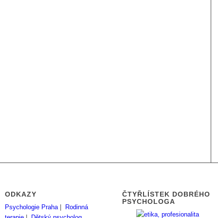
ODKAZY
ČTYŘLÍSTEK DOBRÉHO
PSYCHOLOGA
Psychologie Praha
|
Rodinná
terapie
|
Dětský psycholog