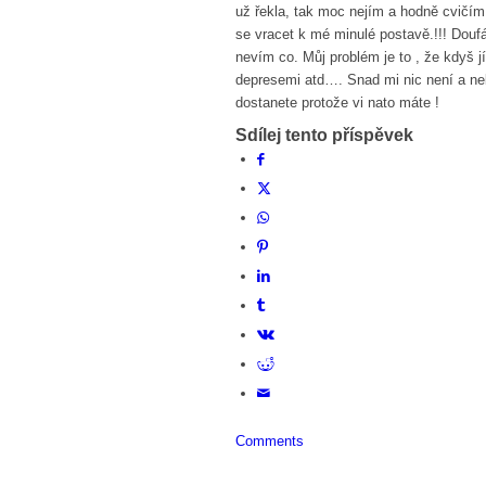
už řekla, tak moc nejím a hodně cvičím
se vracet k mé minulé postavě.!!! Douf
nevím co. Můj problém je to , že kdyš 
depresemi atd…. Snad mi nic není a ne
dostanete protože vi nato máte !
Sdílej tento příspěvek
Comments