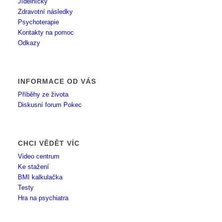
Jídelníčky
Zdravotní následky
Psychoterapie
Kontakty na pomoc
Odkazy
INFORMACE OD VÁS
Příběhy ze života
Diskusní forum Pokec
CHCI VĚDĚT VÍC
Video centrum
Ke stažení
BMI kalkulačka
Testy
Hra na psychiatra