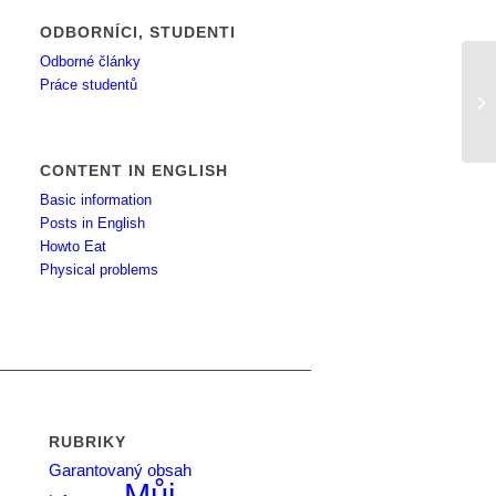
ODBORNÍCI, STUDENTI
Odborné články
Práce studentů
Pr
CONTENT IN ENGLISH
Basic information
Posts in English
Howto Eat
Physical problems
RUBRIKY
Garantovaný obsah
Můj