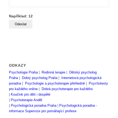
Například: 12
ODKAZY
Psychologie Praha
|
Rodinná terapie
|
Dětský psycholog
Praha
|
Dobrý psycholog Praha
|
Internetová psychologická
poradna
|
Psychologie a psychoterapie přehledně
|
Psychotesty
pro každého online
|
Dobrá psychoterapie pro každého
|
Koučink pro děti i dospělé
|
Psychoterapie Anděl
|
Psychologická poradna Praha
|
Psychologická poradna -
informace
Supervize pro pomáhající profese