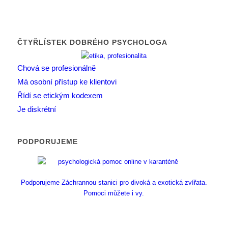
ČTYŘLÍSTEK DOBRÉHO PSYCHOLOGA
Chová se profesionálně
Má osobní přístup ke klientovi
Řídí se etickým kodexem
Je diskrétní
PODPORUJEME
Podporujeme Záchrannou stanici pro divoká a exotická zvířata.
Pomoci můžete i vy.