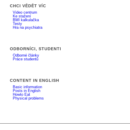
CHCI VĚDĚT VÍC
Video centrum
Ke stažení
BMI kalkulačka
Testy
Hra na psychiatra
ODBORNÍCI, STUDENTI
Odborné články
Práce studentů
CONTENT IN ENGLISH
Basic information
Posts in English
Howto Eat
Physical problems