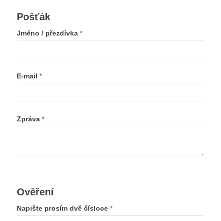
Pošťák
Jméno / přezdívka
*
E-mail
*
Zpráva
*
Ověření
Napište prosím dvě čísloce
*