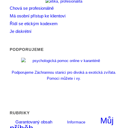
Chová se profesionálně
Má osobní přístup ke klientovi
Řídí se etickým kodexem
Je diskrétní
PODPORUJEME
Podporujeme Záchrannou stanici pro divoká a exotická zvířata.
Pomoci můžete i vy.
RUBRIKY
Můj
Garantovaný obsah
Informace