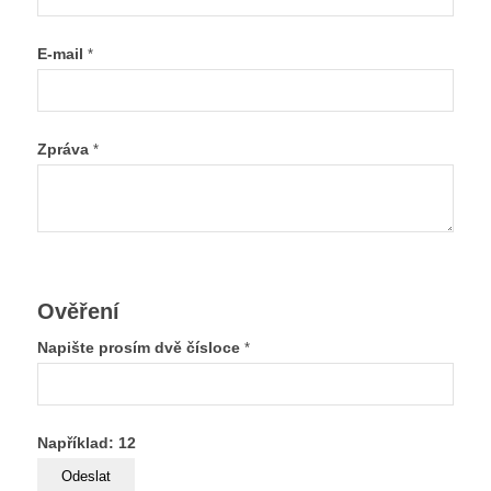
E-mail
*
Zpráva
*
Ověření
Napište prosím dvě čísloce
*
Například: 12