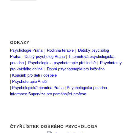
ODKAZY
Psychologie Praha
|
Rodinná terapie
|
Dětský psycholog
Praha
|
Dobrý psycholog Praha
|
Internetová psychologická
poradna
|
Psychologie a psychoterapie přehledně
|
Psychotesty
pro každého online
|
Dobrá psychoterapie pro každého
|
Koučink pro děti i dospělé
|
Psychoterapie Anděl
|
Psychologická poradna Praha
|
Psychologická poradna -
informace
Supervize pro pomáhající profese
ČTYŘLÍSTEK DOBRÉHO PSYCHOLOGA