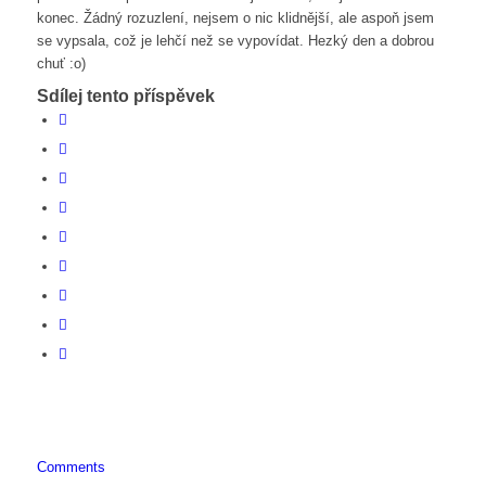
konec. Žádný rozuzlení, nejsem o nic klidnější, ale aspoň jsem
se vypsala, což je lehčí než se vypovídat. Hezký den a dobrou
chuť :o)
Sdílej tento příspěvek
Comments