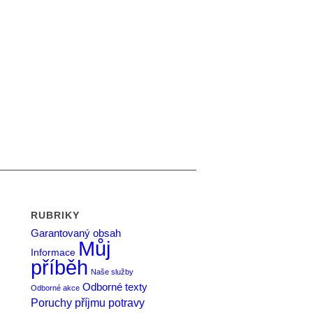
RUBRIKY
Garantovaný obsah
Můj
Informace
příběh
Naše služby
Odborné texty
Odborné akce
Poruchy příjmu potravy