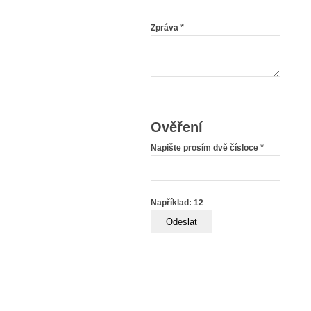
*
Zpráva
Ověření
*
Napište prosím dvě čísloce
Například: 12