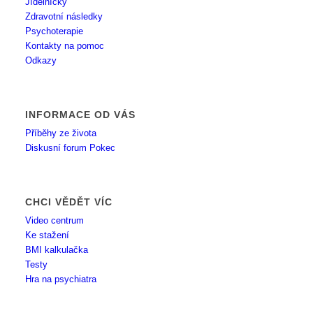
Jídelníčky
Zdravotní následky
Psychoterapie
Kontakty na pomoc
Odkazy
INFORMACE OD VÁS
Příběhy ze života
Diskusní forum Pokec
CHCI VĚDĚT VÍC
Video centrum
Ke stažení
BMI kalkulačka
Testy
Hra na psychiatra