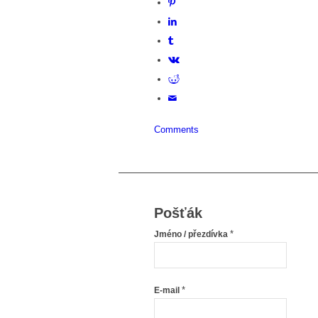
Comments
Pošťák
*
Jméno / přezdívka
*
E-mail