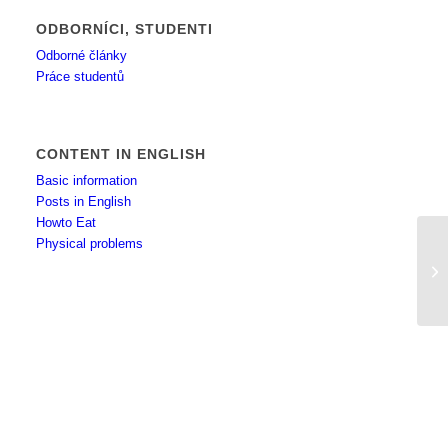
ODBORNÍCI, STUDENTI
Odborné články
Práce studentů
CONTENT IN ENGLISH
Basic information
Posts in English
Howto Eat
Physical problems
pr