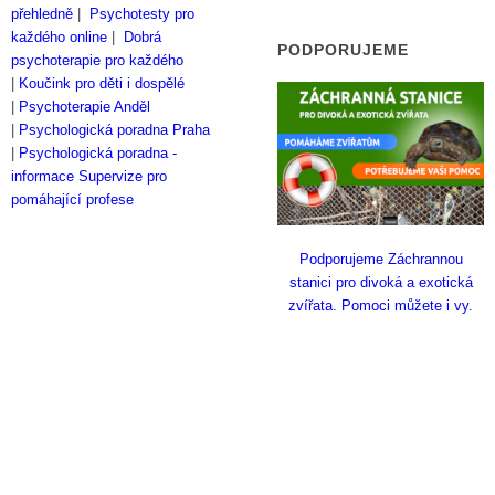
přehledně
|
Psychotesty pro
každého online
|
Dobrá
PODPORUJEME
psychoterapie pro každého
|
Koučink pro děti i dospělé
|
Psychoterapie Anděl
|
Psychologická poradna Praha
|
Psychologická poradna -
informace
Supervize pro
pomáhající profese
Podporujeme Záchrannou
stanici pro divoká a exotická
zvířata. Pomoci můžete i vy.