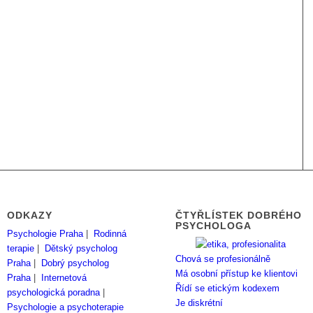
ODKAZY
ČTYŘLÍSTEK DOBRÉHO
PSYCHOLOGA
Psychologie Praha
|
Rodinná
terapie
|
Dětský psycholog
Chová se profesionálně
Praha
|
Dobrý psycholog
Má osobní přístup ke klientovi
Praha
|
Internetová
Řídí se etickým kodexem
psychologická poradna
|
Je diskrétní
Psychologie a psychoterapie