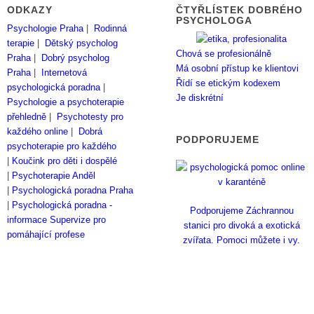
ODKAZY
ČTYŘLÍSTEK DOBRÉHO
PSYCHOLOGA
Psychologie Praha
|
Rodinná
terapie
|
Dětský psycholog
Chová se profesionálně
Praha
|
Dobrý psycholog
Má osobní přístup ke klientovi
Praha
|
Internetová
Řídí se etickým kodexem
psychologická poradna
|
Je diskrétní
Psychologie a psychoterapie
přehledně
|
Psychotesty pro
každého online
|
Dobrá
PODPORUJEME
psychoterapie pro každého
|
Koučink pro děti i dospělé
|
Psychoterapie Anděl
|
Psychologická poradna Praha
|
Psychologická poradna -
Podporujeme Záchrannou
informace
Supervize pro
stanici pro divoká a exotická
pomáhající profese
zvířata. Pomoci můžete i vy.