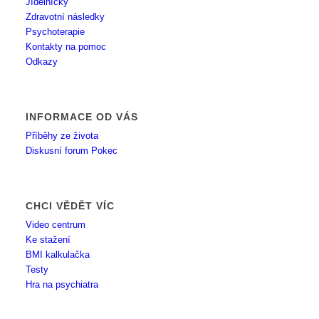
Jídelníčky
Zdravotní následky
Psychoterapie
Kontakty na pomoc
Odkazy
INFORMACE OD VÁS
Příběhy ze života
Diskusní forum Pokec
CHCI VĚDĚT VÍC
Video centrum
Ke stažení
BMI kalkulačka
Testy
Hra na psychiatra