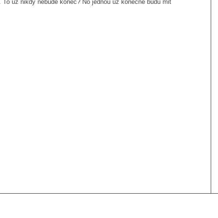
. To uz nikdy nebude konec? No jednou uz konecne budu mit