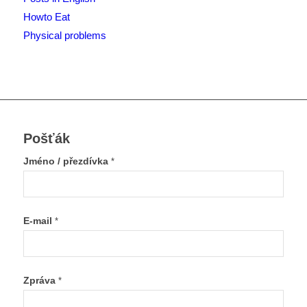
Howto Eat
Physical problems
Pošťák
Jméno / přezdívka
*
E-mail
*
Zpráva
*