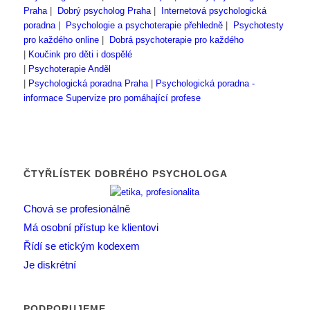
Praha
|
Dobrý psycholog Praha
|
Internetová psychologická
poradna
|
Psychologie a psychoterapie přehledně
|
Psychotesty
pro každého online
|
Dobrá psychoterapie pro každého
|
Koučink pro děti i dospělé
|
Psychoterapie Anděl
|
Psychologická poradna Praha
|
Psychologická poradna -
informace
Supervize pro pomáhající profese
ČTYŘLÍSTEK DOBRÉHO PSYCHOLOGA
Chová se profesionálně
Má osobní přístup ke klientovi
Řídí se etickým kodexem
Je diskrétní
PODPORUJEME