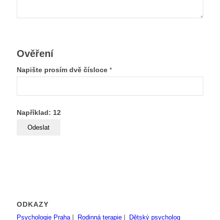
Ověření
Napište prosím dvě čísloce
*
Například: 12
ODKAZY
Psychologie Praha
|
Rodinná terapie
|
Dětský psycholog