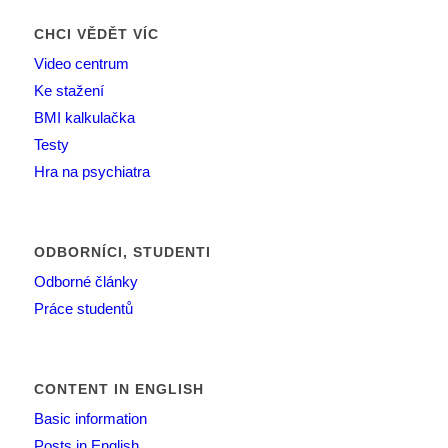
CHCI VĚDĚT VÍC
Video centrum
Ke stažení
BMI kalkulačka
Testy
Hra na psychiatra
ODBORNÍCI, STUDENTI
Odborné články
Práce studentů
CONTENT IN ENGLISH
Basic information
Posts in English