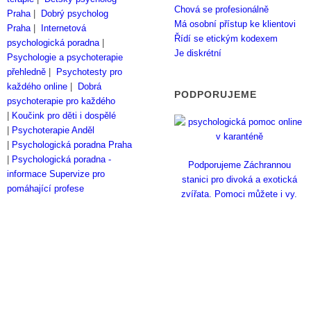
Chová se profesionálně
Praha
|
Dobrý psycholog
Má osobní přístup ke klientovi
Praha
|
Internetová
Řídí se etickým kodexem
psychologická poradna
|
Je diskrétní
Psychologie a psychoterapie
přehledně
|
Psychotesty pro
každého online
|
Dobrá
PODPORUJEME
psychoterapie pro každého
|
Koučink pro děti i dospělé
|
Psychoterapie Anděl
|
Psychologická poradna Praha
|
Psychologická poradna -
Podporujeme Záchrannou
informace
Supervize pro
stanici pro divoká a exotická
pomáhající profese
zvířata. Pomoci můžete i vy.