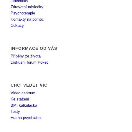
Jídelníčky
Zdravotní následky
Psychoterapie
Kontakty na pomoc
Odkazy
INFORMACE OD VÁS
Příběhy ze života
Diskusní forum Pokec
CHCI VĚDĚT VÍC
Video centrum
Ke stažení
BMI kalkulačka
Testy
Hra na psychiatra