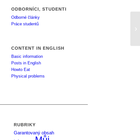
ODBORNÍCI, STUDENTI
Odborné články
Práce studentů
Ko
CONTENT IN ENGLISH
Basic information
Posts in English
Howto Eat
Physical problems
RUBRIKY
Garantovaný obsah
Můj