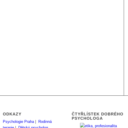
ODKAZY
ČTYŘLÍSTEK DOBRÉHO
PSYCHOLOGA
Psychologie Praha
|
Rodinná
terapie
|
Dětský psycholog