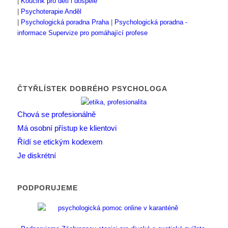
|
Koučink pro děti i dospělé
|
Psychoterapie Anděl
|
Psychologická poradna Praha
|
Psychologická poradna -
informace
Supervize pro pomáhající profese
ČTYŘLÍSTEK DOBRÉHO PSYCHOLOGA
Chová se profesionálně
Má osobní přístup ke klientovi
Řídí se etickým kodexem
Je diskrétní
PODPORUJEME