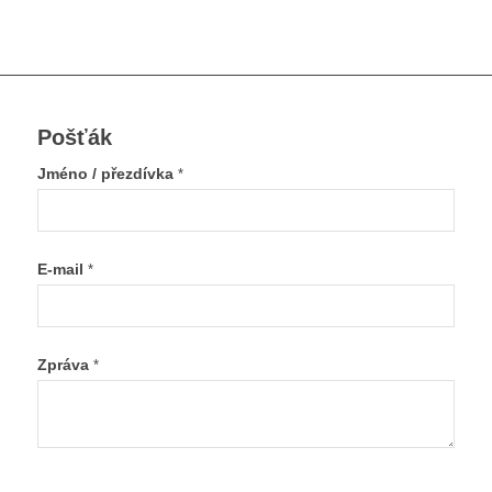
Pošťák
Jméno / přezdívka
*
E-mail
*
Zpráva
*