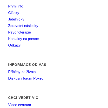
První info
Články
Jídelníčky
Zdravotní následky
Psychoterapie
Kontakty na pomoc
Odkazy
INFORMACE OD VÁS
Příběhy ze života
Diskusní forum Pokec
CHCI VĚDĚT VÍC
Video centrum