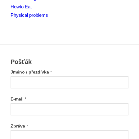
Howto Eat
Physical problems
Pošťák
Jméno / přezdívka
*
E-mail
*
Zpráva
*