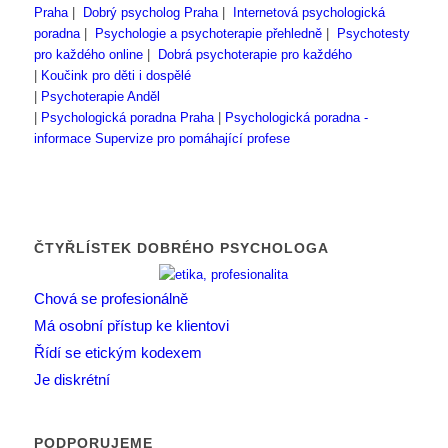
Praha
|
Dobrý psycholog Praha
|
Internetová psychologická
poradna
|
Psychologie a psychoterapie přehledně
|
Psychotesty
pro každého online
|
Dobrá psychoterapie pro každého
|
Koučink pro děti i dospělé
|
Psychoterapie Anděl
|
Psychologická poradna Praha
|
Psychologická poradna -
informace
Supervize pro pomáhající profese
ČTYŘLÍSTEK DOBRÉHO PSYCHOLOGA
Chová se profesionálně
Má osobní přístup ke klientovi
Řídí se etickým kodexem
Je diskrétní
PODPORUJEME