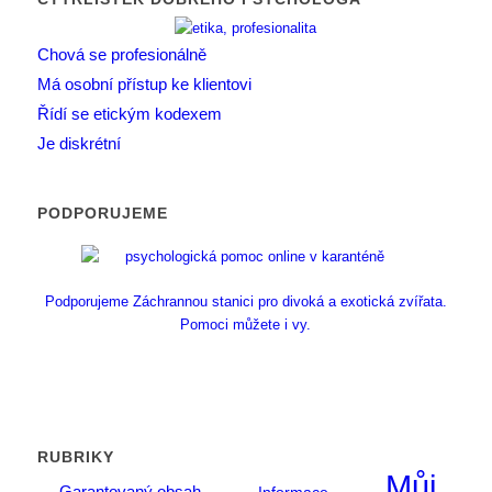
Chová se profesionálně
Má osobní přístup ke klientovi
Řídí se etickým kodexem
Je diskrétní
PODPORUJEME
Podporujeme Záchrannou stanici pro divoká a exotická zvířata.
Pomoci můžete i vy.
RUBRIKY
Můj
Garantovaný obsah