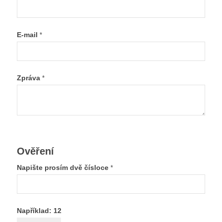
E-mail
*
Zpráva
*
Ověření
Napište prosím dvě čísloce
*
Například: 12