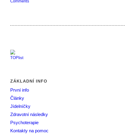
Comments
ZÁKLADNÍ INFO
První info
Články
Jídelníčky
Zdravotní následky
Psychoterapie
Kontakty na pomoc