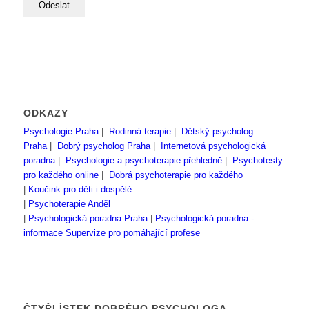
ODKAZY
Psychologie Praha
|
Rodinná terapie
|
Dětský psycholog
Praha
|
Dobrý psycholog Praha
|
Internetová psychologická
poradna
|
Psychologie a psychoterapie přehledně
|
Psychotesty
pro každého online
|
Dobrá psychoterapie pro každého
|
Koučink pro děti i dospělé
|
Psychoterapie Anděl
|
Psychologická poradna Praha
|
Psychologická poradna -
informace
Supervize pro pomáhající profese
ČTYŘLÍSTEK DOBRÉHO PSYCHOLOGA