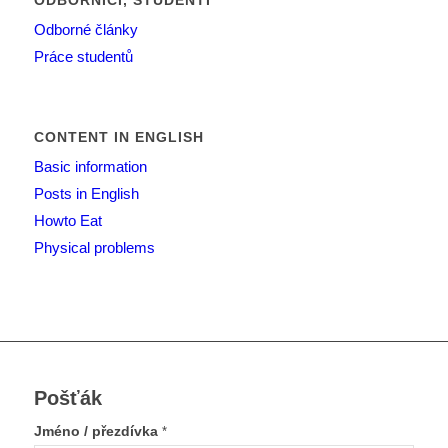
ODBORNÍCI, STUDENTI
Odborné články
Práce studentů
CONTENT IN ENGLISH
Basic information
Posts in English
Howto Eat
Physical problems
Pošťák
Jméno / přezdívka
*