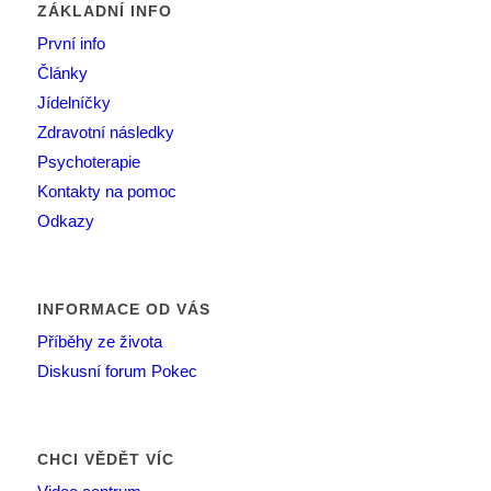
ZÁKLADNÍ INFO
První info
Články
Jídelníčky
Zdravotní následky
Psychoterapie
Kontakty na pomoc
Odkazy
INFORMACE OD VÁS
Příběhy ze života
Diskusní forum Pokec
CHCI VĚDĚT VÍC