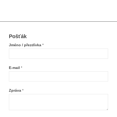
Pošťák
Jméno / přezdívka
*
E-mail
*
Zpráva
*