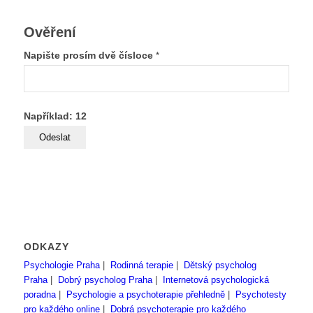
Ověření
Napište prosím dvě čísloce
*
Například: 12
ODKAZY
Psychologie Praha
|
Rodinná terapie
|
Dětský psycholog
Praha
|
Dobrý psycholog Praha
|
Internetová psychologická
poradna
|
Psychologie a psychoterapie přehledně
|
Psychotesty
pro každého online
|
Dobrá psychoterapie pro každého