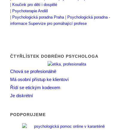
|
Koučink pro děti i dospělé
|
Psychoterapie Anděl
|
Psychologická poradna Praha
|
Psychologická poradna -
informace
Supervize pro pomáhající profese
ČTYŘLÍSTEK DOBRÉHO PSYCHOLOGA
Chová se profesionálně
Má osobní přístup ke klientovi
Řídí se etickým kodexem
Je diskrétní
PODPORUJEME