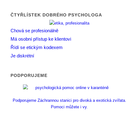
ČTYŘLÍSTEK DOBRÉHO PSYCHOLOGA
Chová se profesionálně
Má osobní přístup ke klientovi
Řídí se etickým kodexem
Je diskrétní
PODPORUJEME
Podporujeme Záchrannou stanici pro divoká a exotická zvířata.
Pomoci můžete i vy.