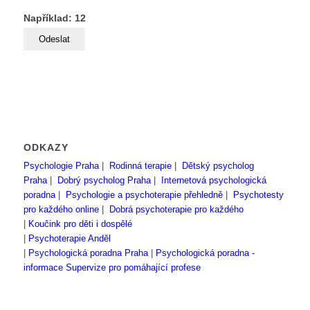
Například: 12
ODKAZY
Psychologie Praha
|
Rodinná terapie
|
Dětský psycholog
Praha
|
Dobrý psycholog Praha
|
Internetová psychologická
poradna
|
Psychologie a psychoterapie přehledně
|
Psychotesty
pro každého online
|
Dobrá psychoterapie pro každého
|
Koučink pro děti i dospělé
|
Psychoterapie Anděl
|
Psychologická poradna Praha
|
Psychologická poradna -
informace
Supervize pro pomáhající profese