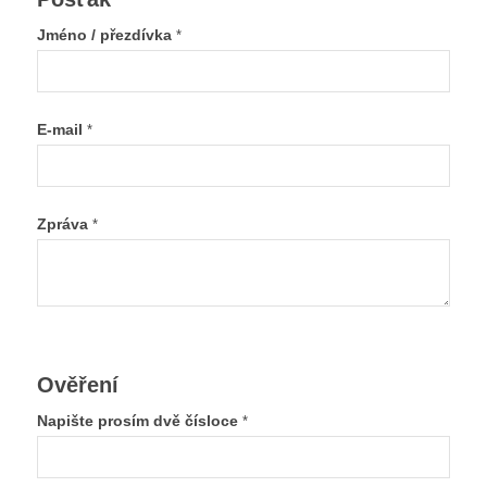
Jméno / přezdívka
*
E-mail
*
Zpráva
*
Ověření
Napište prosím dvě čísloce
*