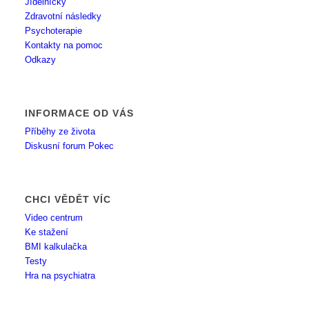
Jídelníčky
Zdravotní následky
Psychoterapie
Kontakty na pomoc
Odkazy
INFORMACE OD VÁS
Příběhy ze života
Diskusní forum Pokec
CHCI VĚDĚT VÍC
Video centrum
Ke stažení
BMI kalkulačka
Testy
Hra na psychiatra