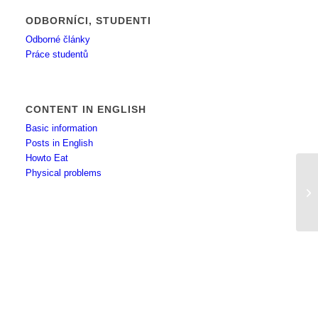
ODBORNÍCI, STUDENTI
Odborné články
Práce studentů
CONTENT IN ENGLISH
Basic information
Posts in English
Howto Eat
Physical problems
Po