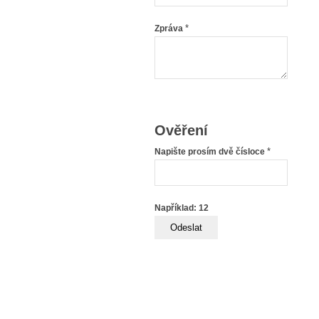
*
Zpráva
Ověření
*
Napište prosím dvě čísloce
Například: 12