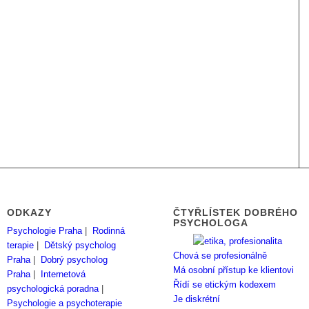
ODKAZY
ČTYŘLÍSTEK DOBRÉHO
PSYCHOLOGA
Psychologie Praha
|
Rodinná
terapie
|
Dětský psycholog
Chová se profesionálně
Praha
|
Dobrý psycholog
Má osobní přístup ke klientovi
Praha
|
Internetová
Řídí se etickým kodexem
psychologická poradna
|
Je diskrétní
Psychologie a psychoterapie