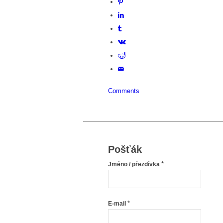
Comments
Pošťák
*
Jméno / přezdívka
*
E-mail