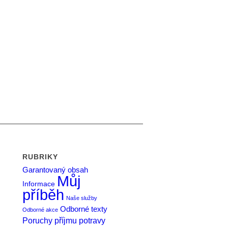
RUBRIKY
Garantovaný obsah
Můj
Informace
příběh
Naše služby
Odborné texty
Odborné akce
Poruchy příjmu potravy