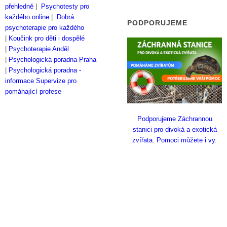
přehledně
|
Psychotesty pro
každého online
|
Dobrá
PODPORUJEME
psychoterapie pro každého
|
Koučink pro děti i dospělé
|
Psychoterapie Anděl
|
Psychologická poradna Praha
|
Psychologická poradna -
informace
Supervize pro
pomáhající profese
Podporujeme Záchrannou
stanici pro divoká a exotická
zvířata. Pomoci můžete i vy.