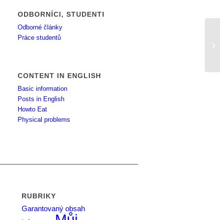
ODBORNÍCI, STUDENTI
Odborné články
Práce studentů
má
CONTENT IN ENGLISH
Basic information
Posts in English
Howto Eat
Physical problems
RUBRIKY
Garantovaný obsah
Můj