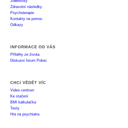
Jídelníčky
Zdravotní následky
Psychoterapie
Kontakty na pomoc
Odkazy
INFORMACE OD VÁS
Příběhy ze života
Diskusní forum Pokec
CHCI VĚDĚT VÍC
Video centrum
Ke stažení
BMI kalkulačka
Testy
Hra na psychiatra