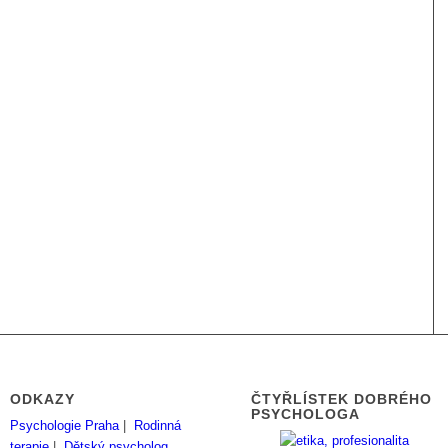
ODKAZY
ČTYŘLÍSTEK DOBRÉHO
PSYCHOLOGA
Psychologie Praha
|
Rodinná
terapie
|
Dětský psycholog