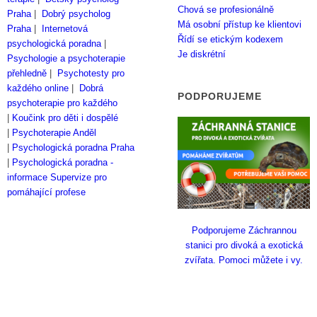
Chová se profesionálně
Praha
|
Dobrý psycholog
Má osobní přístup ke klientovi
Praha
|
Internetová
Řídí se etickým kodexem
psychologická poradna
|
Je diskrétní
Psychologie a psychoterapie
přehledně
|
Psychotesty pro
každého online
|
Dobrá
PODPORUJEME
psychoterapie pro každého
|
Koučink pro děti i dospělé
|
Psychoterapie Anděl
|
Psychologická poradna Praha
|
Psychologická poradna -
informace
Supervize pro
pomáhající profese
Podporujeme Záchrannou
stanici pro divoká a exotická
zvířata. Pomoci můžete i vy.