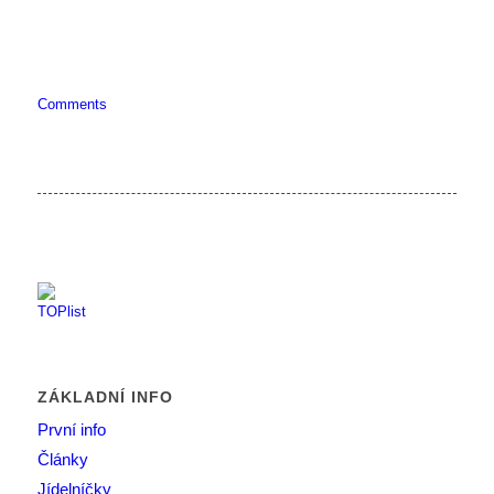
Comments
ZÁKLADNÍ INFO
První info
Články
Jídelníčky