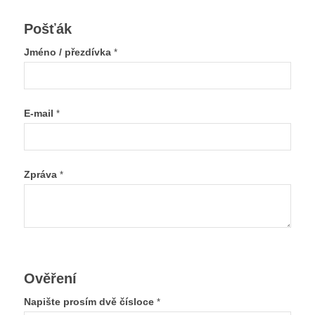
Pošťák
Jméno / přezdívka
*
E-mail
*
Zpráva
*
Ověření
Napište prosím dvě čísloce
*