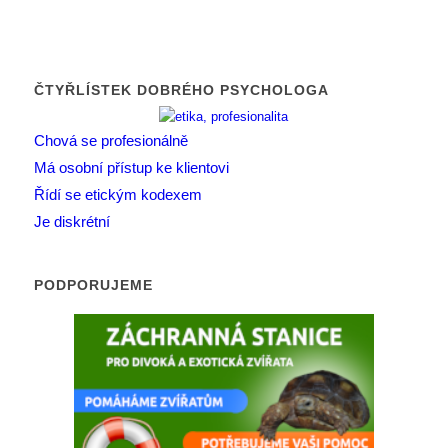
ČTYŘLÍSTEK DOBRÉHO PSYCHOLOGA
Chová se profesionálně
Má osobní přístup ke klientovi
Řídí se etickým kodexem
Je diskrétní
PODPORUJEME