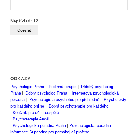
Například: 12
ODKAZY
Psychologie Praha
|
Rodinná terapie
|
Dětský psycholog
Praha
|
Dobrý psycholog Praha
|
Internetová psychologická
poradna
|
Psychologie a psychoterapie přehledně
|
Psychotesty
pro každého online
|
Dobrá psychoterapie pro každého
|
Koučink pro děti i dospělé
|
Psychoterapie Anděl
|
Psychologická poradna Praha
|
Psychologická poradna -
informace
Supervize pro pomáhající profese