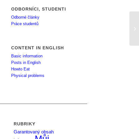
ODBORNÍCI, STUDENTI
Odborné články
Práce studentů
za
CONTENT IN ENGLISH
Basic information
Posts in English
Howto Eat
Physical problems
RUBRIKY
Garantovaný obsah
Můj