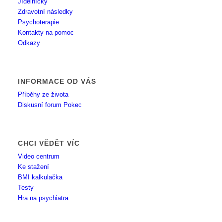
Jídelníčky
Zdravotní následky
Psychoterapie
Kontakty na pomoc
Odkazy
INFORMACE OD VÁS
Příběhy ze života
Diskusní forum Pokec
CHCI VĚDĚT VÍC
Video centrum
Ke stažení
BMI kalkulačka
Testy
Hra na psychiatra