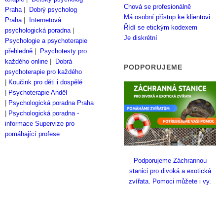
Chová se profesionálně
Praha
|
Dobrý psycholog
Má osobní přístup ke klientovi
Praha
|
Internetová
Řídí se etickým kodexem
psychologická poradna
|
Je diskrétní
Psychologie a psychoterapie
přehledně
|
Psychotesty pro
každého online
|
Dobrá
PODPORUJEME
psychoterapie pro každého
|
Koučink pro děti i dospělé
|
Psychoterapie Anděl
|
Psychologická poradna Praha
|
Psychologická poradna -
informace
Supervize pro
pomáhající profese
Podporujeme Záchrannou
stanici pro divoká a exotická
zvířata. Pomoci můžete i vy.