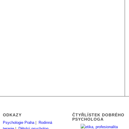
ODKAZY
ČTYŘLÍSTEK DOBRÉHO
PSYCHOLOGA
Psychologie Praha
|
Rodinná
terapie
|
Dětský psycholog