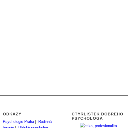
ODKAZY
ČTYŘLÍSTEK DOBRÉHO
PSYCHOLOGA
Psychologie Praha
|
Rodinná
terapie
|
Dětský psycholog