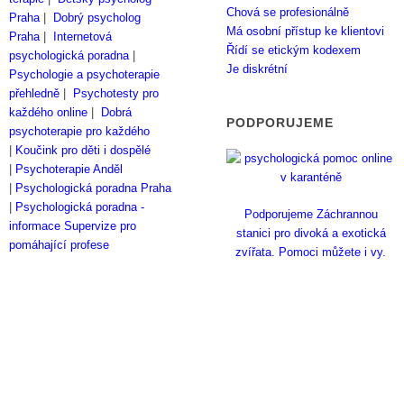
Chová se profesionálně
Praha
|
Dobrý psycholog
Má osobní přístup ke klientovi
Praha
|
Internetová
Řídí se etickým kodexem
psychologická poradna
|
Je diskrétní
Psychologie a psychoterapie
přehledně
|
Psychotesty pro
každého online
|
Dobrá
PODPORUJEME
psychoterapie pro každého
|
Koučink pro děti i dospělé
|
Psychoterapie Anděl
|
Psychologická poradna Praha
|
Psychologická poradna -
Podporujeme Záchrannou
informace
Supervize pro
stanici pro divoká a exotická
pomáhající profese
zvířata. Pomoci můžete i vy.