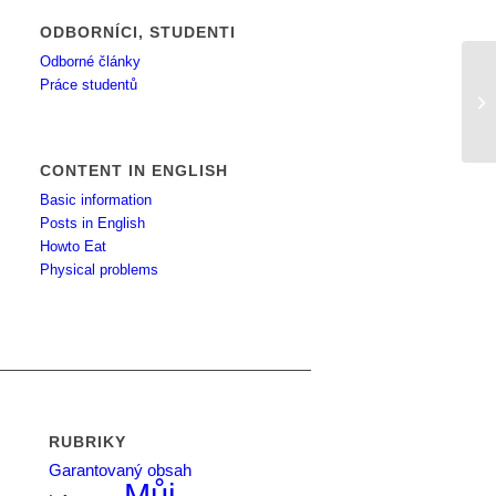
ODBORNÍCI, STUDENTI
Odborné články
Práce studentů
de
pa
CONTENT IN ENGLISH
Basic information
Posts in English
Howto Eat
Physical problems
RUBRIKY
Garantovaný obsah
Můj