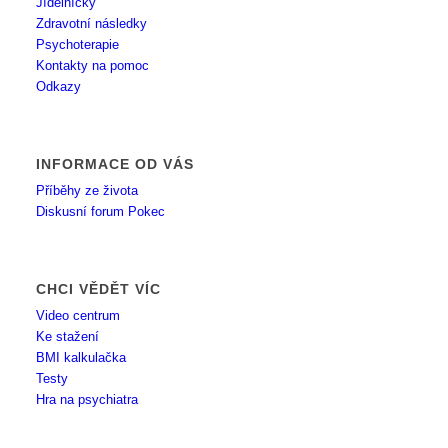
Jídelníčky
Zdravotní následky
Psychoterapie
Kontakty na pomoc
Odkazy
INFORMACE OD VÁS
Příběhy ze života
Diskusní forum Pokec
CHCI VĚDĚT VÍC
Video centrum
Ke stažení
BMI kalkulačka
Testy
Hra na psychiatra