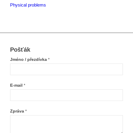
Physical problems
Pošťák
Jméno / přezdívka
*
E-mail
*
Zpráva
*