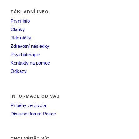
ZÁKLADNÍ INFO
První info
Články
Jídelníčky
Zdravotní následky
Psychoterapie
Kontakty na pomoc
Odkazy
INFORMACE OD VÁS
Příběhy ze života
Diskusní forum Pokec
CHCI VĚDĚT VÍC