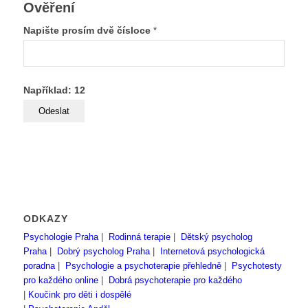
Ověření
Napište prosím dvě čísloce
*
Například: 12
ODKAZY
Psychologie Praha
|
Rodinná terapie
|
Dětský psycholog
Praha
|
Dobrý psycholog Praha
|
Internetová psychologická
poradna
|
Psychologie a psychoterapie přehledně
|
Psychotesty
pro každého online
|
Dobrá psychoterapie pro každého
|
Koučink pro děti i dospělé