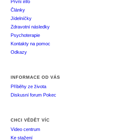
První info
Články
Jídelníčky
Zdravotní následky
Psychoterapie
Kontakty na pomoc
Odkazy
INFORMACE OD VÁS
Příběhy ze života
Diskusní forum Pokec
CHCI VĚDĚT VÍC
Video centrum
Ke stažení