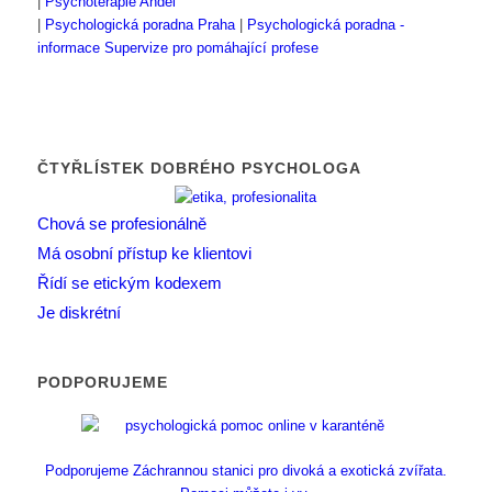
|
Psychoterapie Anděl
|
Psychologická poradna Praha
|
Psychologická poradna -
informace
Supervize pro pomáhající profese
ČTYŘLÍSTEK DOBRÉHO PSYCHOLOGA
Chová se profesionálně
Má osobní přístup ke klientovi
Řídí se etickým kodexem
Je diskrétní
PODPORUJEME
Podporujeme Záchrannou stanici pro divoká a exotická zvířata.