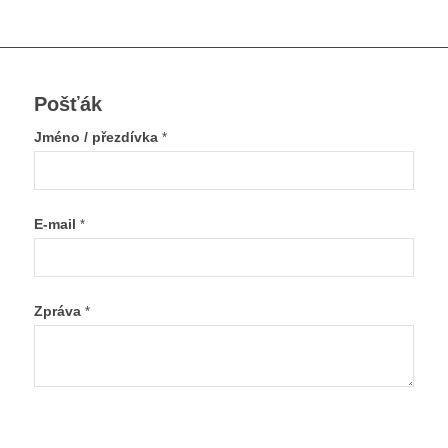
Pošťák
Jméno / přezdívka
*
E-mail
*
Zpráva
*