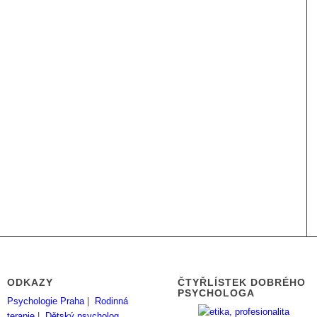
ODKAZY
ČTYŘLÍSTEK DOBRÉHO
PSYCHOLOGA
Psychologie Praha
|
Rodinná
terapie
|
Dětský psycholog