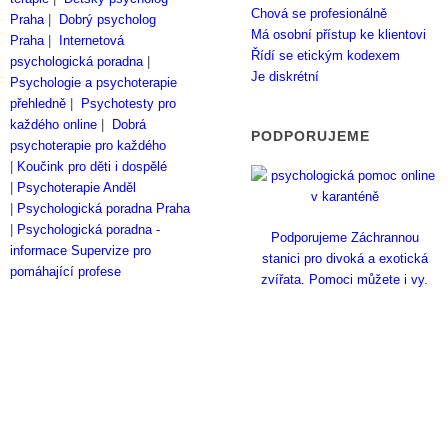
Chová se profesionálně
Praha
|
Dobrý psycholog
Má osobní přístup ke klientovi
Praha
|
Internetová
Řídí se etickým kodexem
psychologická poradna
|
Je diskrétní
Psychologie a psychoterapie
přehledně
|
Psychotesty pro
každého online
|
Dobrá
PODPORUJEME
psychoterapie pro každého
|
Koučink pro děti i dospělé
|
Psychoterapie Anděl
|
Psychologická poradna Praha
|
Psychologická poradna -
Podporujeme Záchrannou
informace
Supervize pro
stanici pro divoká a exotická
pomáhající profese
zvířata. Pomoci můžete i vy.