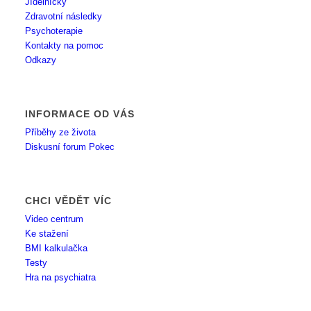
Jídelníčky
Zdravotní následky
Psychoterapie
Kontakty na pomoc
Odkazy
INFORMACE OD VÁS
Příběhy ze života
Diskusní forum Pokec
CHCI VĚDĚT VÍC
Video centrum
Ke stažení
BMI kalkulačka
Testy
Hra na psychiatra