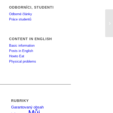
ODBORNÍCI, STUDENTI
Odborné články
Práce studentů
ko
CONTENT IN ENGLISH
Basic information
Posts in English
Howto Eat
Physical problems
RUBRIKY
Garantovaný obsah
Můj