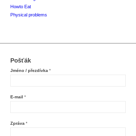
Howto Eat
Physical problems
Pošťák
Jméno / přezdívka
*
E-mail
*
Zpráva
*