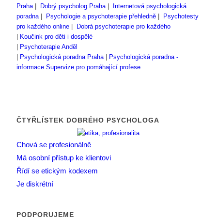
Praha
|
Dobrý psycholog Praha
|
Internetová psychologická
poradna
|
Psychologie a psychoterapie přehledně
|
Psychotesty
pro každého online
|
Dobrá psychoterapie pro každého
|
Koučink pro děti i dospělé
|
Psychoterapie Anděl
|
Psychologická poradna Praha
|
Psychologická poradna -
informace
Supervize pro pomáhající profese
ČTYŘLÍSTEK DOBRÉHO PSYCHOLOGA
Chová se profesionálně
Má osobní přístup ke klientovi
Řídí se etickým kodexem
Je diskrétní
PODPORUJEME