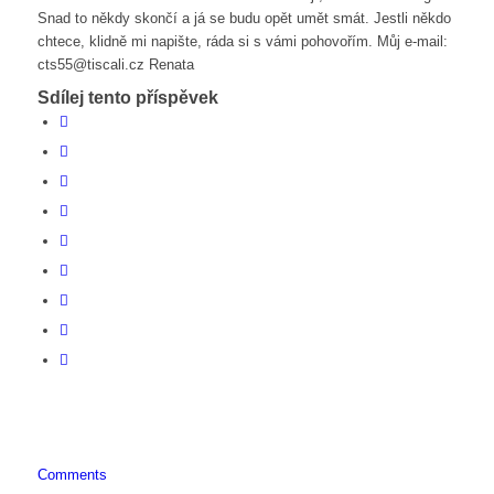
Snad to někdy skončí a já se budu opět umět smát. Jestli někdo
chtece, klidně mi napište, ráda si s vámi pohovořím. Můj e-mail:
cts55@tiscali.cz Renata
Sdílej tento příspěvek
Comments