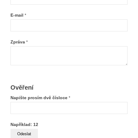
E-mail
*
Zpráva
*
Ověření
Napište prosím dvě čísloce
*
Například: 12