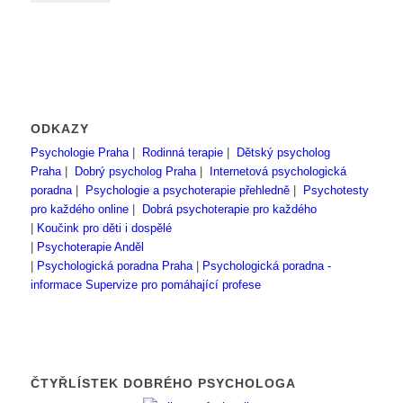
ODKAZY
Psychologie Praha
|
Rodinná terapie
|
Dětský psycholog
Praha
|
Dobrý psycholog Praha
|
Internetová psychologická
poradna
|
Psychologie a psychoterapie přehledně
|
Psychotesty
pro každého online
|
Dobrá psychoterapie pro každého
|
Koučink pro děti i dospělé
|
Psychoterapie Anděl
|
Psychologická poradna Praha
|
Psychologická poradna -
informace
Supervize pro pomáhající profese
ČTYŘLÍSTEK DOBRÉHO PSYCHOLOGA