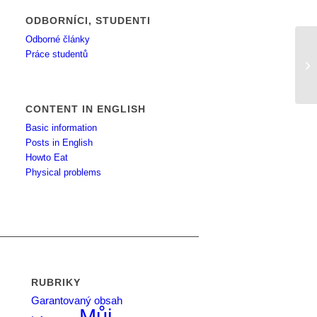
ODBORNÍCI, STUDENTI
Odborné články
Práce studentů
An
CONTENT IN ENGLISH
Basic information
Posts in English
Howto Eat
Physical problems
RUBRIKY
Garantovaný obsah
Můj