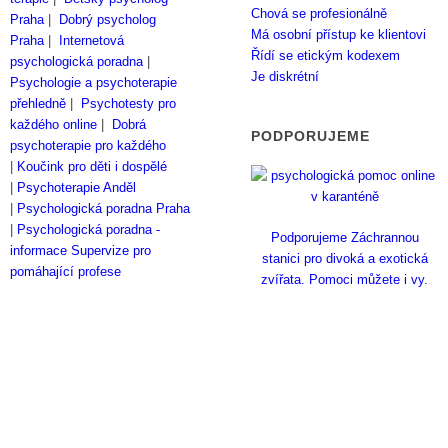
Chová se profesionálně
Praha
|
Dobrý psycholog
Má osobní přístup ke klientovi
Praha
|
Internetová
Řídí se etickým kodexem
psychologická poradna
|
Je diskrétní
Psychologie a psychoterapie
přehledně
|
Psychotesty pro
každého online
|
Dobrá
PODPORUJEME
psychoterapie pro každého
|
Koučink pro děti i dospělé
|
Psychoterapie Anděl
|
Psychologická poradna Praha
|
Psychologická poradna -
Podporujeme Záchrannou
informace
Supervize pro
stanici pro divoká a exotická
pomáhající profese
zvířata. Pomoci můžete i vy.