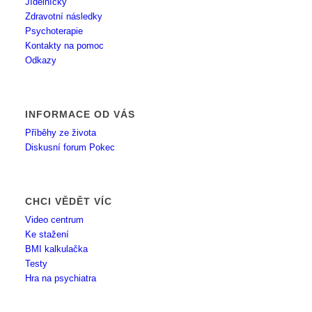
Jídelníčky
Zdravotní následky
Psychoterapie
Kontakty na pomoc
Odkazy
INFORMACE OD VÁS
Příběhy ze života
Diskusní forum Pokec
CHCI VĚDĚT VÍC
Video centrum
Ke stažení
BMI kalkulačka
Testy
Hra na psychiatra