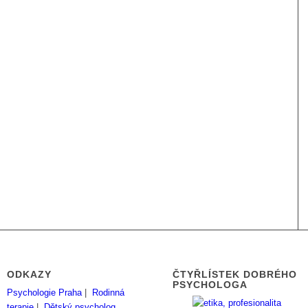
ODKAZY
ČTYŘLÍSTEK DOBRÉHO
PSYCHOLOGA
Psychologie Praha
|
Rodinná
terapie
|
Dětský psycholog