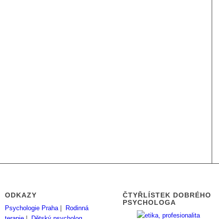
ODKAZY
ČTYŘLÍSTEK DOBRÉHO
PSYCHOLOGA
Psychologie Praha
|
Rodinná
terapie
|
Dětský psycholog