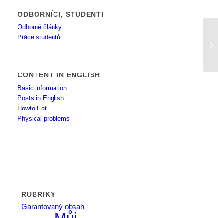
ODBORNÍCI, STUDENTI
Odborné články
Práce studentů
Sn
CONTENT IN ENGLISH
Basic information
Posts in English
Howto Eat
Physical problems
RUBRIKY
Garantovaný obsah
Můj