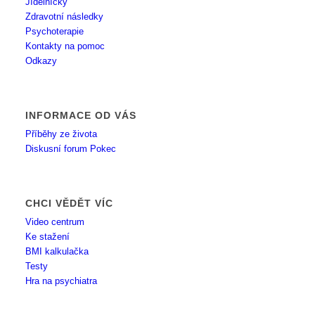
Jídelníčky
Zdravotní následky
Psychoterapie
Kontakty na pomoc
Odkazy
INFORMACE OD VÁS
Příběhy ze života
Diskusní forum Pokec
CHCI VĚDĚT VÍC
Video centrum
Ke stažení
BMI kalkulačka
Testy
Hra na psychiatra