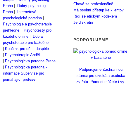
Chová se profesionálně
Praha
|
Dobrý psycholog
Má osobní přístup ke klientovi
Praha
|
Internetová
Řídí se etickým kodexem
psychologická poradna
|
Je diskrétní
Psychologie a psychoterapie
přehledně
|
Psychotesty pro
každého online
|
Dobrá
PODPORUJEME
psychoterapie pro každého
|
Koučink pro děti i dospělé
|
Psychoterapie Anděl
|
Psychologická poradna Praha
|
Psychologická poradna -
Podporujeme Záchrannou
informace
Supervize pro
stanici pro divoká a exotická
pomáhající profese
zvířata. Pomoci můžete i vy.