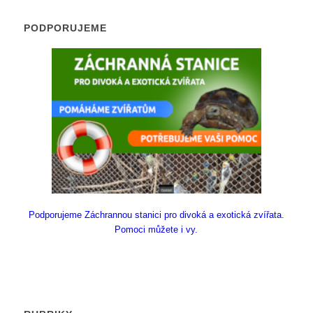
PODPORUJEME
Podporujeme Záchrannou stanici pro divoká a exotická zvířata.
Pomoci můžete i vy.