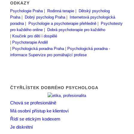
ODKAZY
Psychologie Praha
|
Rodinná terapie
|
Dětský psycholog
Praha
|
Dobrý psycholog Praha
|
Internetová psychologická
poradna
|
Psychologie a psychoterapie přehledně
|
Psychotesty
pro každého online
|
Dobrá psychoterapie pro každého
|
Koučink pro děti i dospělé
|
Psychoterapie Anděl
|
Psychologická poradna Praha
|
Psychologická poradna -
informace
Supervize pro pomáhající profese
ČTYŘLÍSTEK DOBRÉHO PSYCHOLOGA
Chová se profesionálně
Má osobní přístup ke klientovi
Řídí se etickým kodexem
Je diskrétní