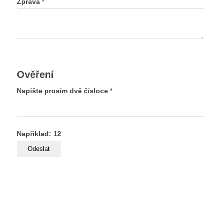
Zpráva
*
Ověření
Napište prosím dvě čísloce
*
Například: 12