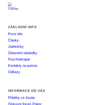
ZÁKLADNÍ INFO
První info
Články
Jídelníčky
Zdravotní následky
Psychoterapie
Kontakty na pomoc
Odkazy
INFORMACE OD VÁS
Příběhy ze života
Diskusní forum Pokec