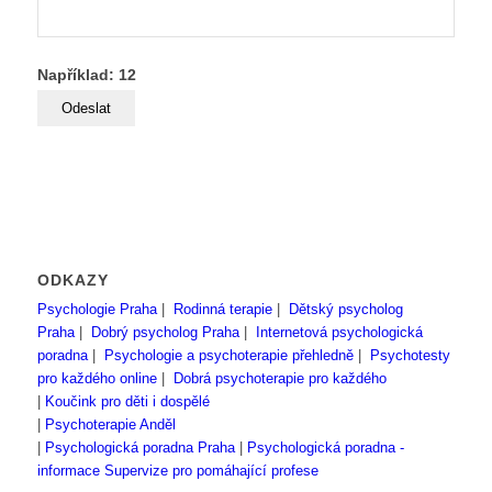
Například: 12
ODKAZY
Psychologie Praha
|
Rodinná terapie
|
Dětský psycholog
Praha
|
Dobrý psycholog Praha
|
Internetová psychologická
poradna
|
Psychologie a psychoterapie přehledně
|
Psychotesty
pro každého online
|
Dobrá psychoterapie pro každého
|
Koučink pro děti i dospělé
|
Psychoterapie Anděl
|
Psychologická poradna Praha
|
Psychologická poradna -
informace
Supervize pro pomáhající profese