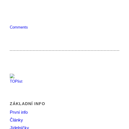
Comments
ZÁKLADNÍ INFO
První info
Články
Jídelníčky