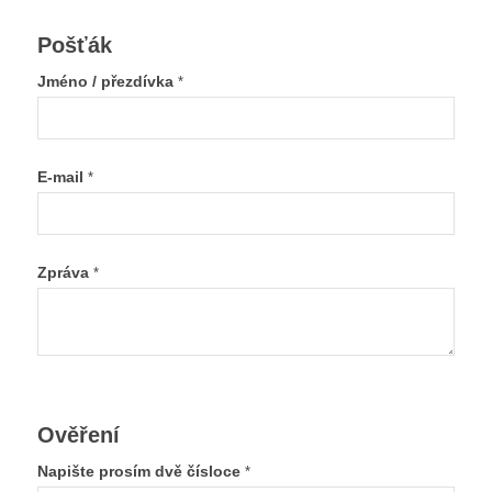
Pošťák
Jméno / přezdívka
*
E-mail
*
Zpráva
*
Ověření
Napište prosím dvě čísloce
*