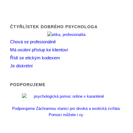
ČTYŘLÍSTEK DOBRÉHO PSYCHOLOGA
Chová se profesionálně
Má osobní přístup ke klientovi
Řídí se etickým kodexem
Je diskrétní
PODPORUJEME
Podporujeme Záchrannou stanici pro divoká a exotická zvířata.
Pomoci můžete i vy.