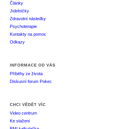
Články
Jídelníčky
Zdravotní následky
Psychoterapie
Kontakty na pomoc
Odkazy
INFORMACE OD VÁS
Příběhy ze života
Diskusní forum Pokec
CHCI VĚDĚT VÍC
Video centrum
Ke stažení
BMI kalkulačka