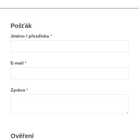
Pošťák
Jméno / přezdívka
*
E-mail
*
Zpráva
*
Ověření