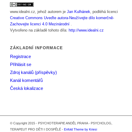
www.idealni.cz
, jehož autorem je
Jan Kulhánek
, podléhá licenci
Creative Commons Uveďte autora-Neužívejte dílo komerčně-
Zachovejte licenci 4.0 Mezinárodní
.
Vytvořeno na základě tohoto díla:
http://www.idealni.cz
ZÁKLADNÍ INFORMACE
Registrace
Přihlásit se
Zdroj kanálů (příspěvky)
Kanál komentářů
Česká lokalizace
© Copyright 2015 - PSYCHOTERAPIE ANDĚL PRAHA - PSYCHOLOG,
TERAPEUT PRO DĚTI I DOSPĚLÉ -
Enfold Theme by Kriesi