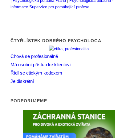
|
Psychologická poradna Praha
|
Psychologická poradna -
informace
Supervize pro pomáhající profese
ČTYŘLÍSTEK DOBRÉHO PSYCHOLOGA
Chová se profesionálně
Má osobní přístup ke klientovi
Řídí se etickým kodexem
Je diskrétní
PODPORUJEME