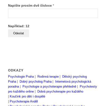
Napište prosím dvě čísloce
*
Například: 12
ODKAZY
Psychologie Praha
|
Rodinná terapie
|
Dětský psycholog
Praha
|
Dobrý psycholog Praha
|
Internetová psychologická
poradna
|
Psychologie a psychoterapie přehledně
|
Psychotesty
pro každého online
|
Dobrá psychoterapie pro každého
|
Koučink pro děti i dospělé
|
Psychoterapie Anděl