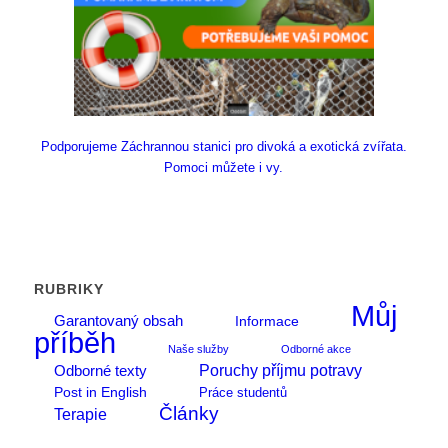
Podporujeme Záchrannou stanici pro divoká a exotická zvířata.
Pomoci můžete i vy.
RUBRIKY
Můj
Garantovaný obsah
Informace
příběh
Naše služby
Odborné akce
Poruchy příjmu potravy
Odborné texty
Post in English
Práce studentů
Články
Terapie