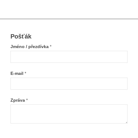
Pošťák
Jméno / přezdívka
*
E-mail
*
Zpráva
*