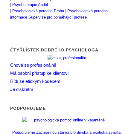
|
Psychoterapie Anděl
|
Psychologická poradna Praha
|
Psychologická poradna -
informace
Supervize pro pomáhající profese
ČTYŘLÍSTEK DOBRÉHO PSYCHOLOGA
Chová se profesionálně
Má osobní přístup ke klientovi
Řídí se etickým kodexem
Je diskrétní
PODPORUJEME
Podporujeme Záchrannou stanici pro divoká a exotická zvířata.