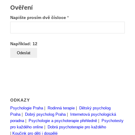
Ověření
Napište prosím dvě čísloce
*
Například: 12
ODKAZY
Psychologie Praha
|
Rodinná terapie
|
Dětský psycholog
Praha
|
Dobrý psycholog Praha
|
Internetová psychologická
poradna
|
Psychologie a psychoterapie přehledně
|
Psychotesty
pro každého online
|
Dobrá psychoterapie pro každého
|
Koučink pro děti i dospělé