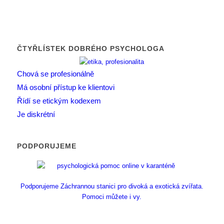
ČTYŘLÍSTEK DOBRÉHO PSYCHOLOGA
Chová se profesionálně
Má osobní přístup ke klientovi
Řídí se etickým kodexem
Je diskrétní
PODPORUJEME
Podporujeme Záchrannou stanici pro divoká a exotická zvířata.
Pomoci můžete i vy.