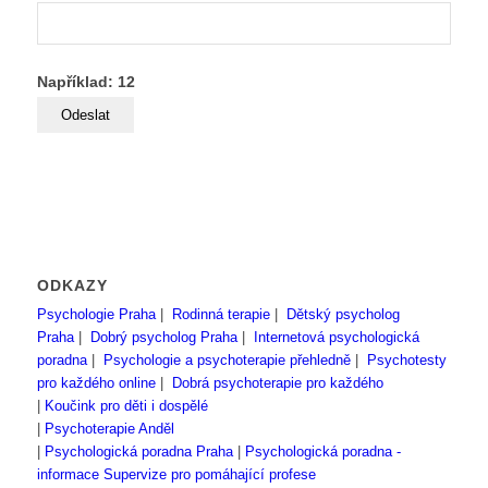
Například: 12
ODKAZY
Psychologie Praha
|
Rodinná terapie
|
Dětský psycholog
Praha
|
Dobrý psycholog Praha
|
Internetová psychologická
poradna
|
Psychologie a psychoterapie přehledně
|
Psychotesty
pro každého online
|
Dobrá psychoterapie pro každého
|
Koučink pro děti i dospělé
|
Psychoterapie Anděl
|
Psychologická poradna Praha
|
Psychologická poradna -
informace
Supervize pro pomáhající profese