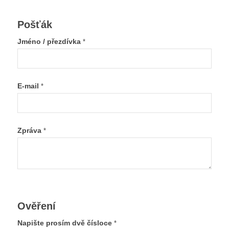
Pošťák
Jméno / přezdívka
*
E-mail
*
Zpráva
*
Ověření
Napište prosím dvě čísloce
*