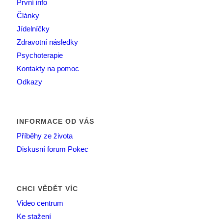
První info
Články
Jídelníčky
Zdravotní následky
Psychoterapie
Kontakty na pomoc
Odkazy
INFORMACE OD VÁS
Příběhy ze života
Diskusní forum Pokec
CHCI VĚDĚT VÍC
Video centrum
Ke stažení