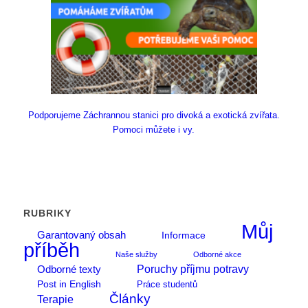
Podporujeme Záchrannou stanici pro divoká a exotická zvířata.
Pomoci můžete i vy.
RUBRIKY
Můj
Garantovaný obsah
Informace
příběh
Naše služby
Odborné akce
Poruchy příjmu potravy
Odborné texty
Post in English
Práce studentů
Články
Terapie