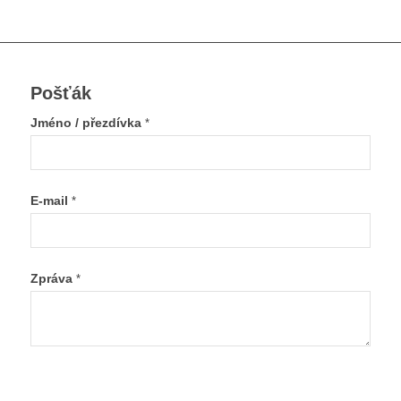
Pošťák
Jméno / přezdívka
*
E-mail
*
Zpráva
*