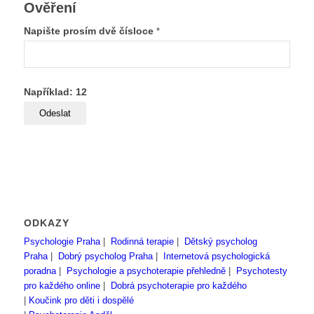
Ověření
Napište prosím dvě čísloce
*
Například: 12
ODKAZY
Psychologie Praha
|
Rodinná terapie
|
Dětský psycholog
Praha
|
Dobrý psycholog Praha
|
Internetová psychologická
poradna
|
Psychologie a psychoterapie přehledně
|
Psychotesty
pro každého online
|
Dobrá psychoterapie pro každého
|
Koučink pro děti i dospělé