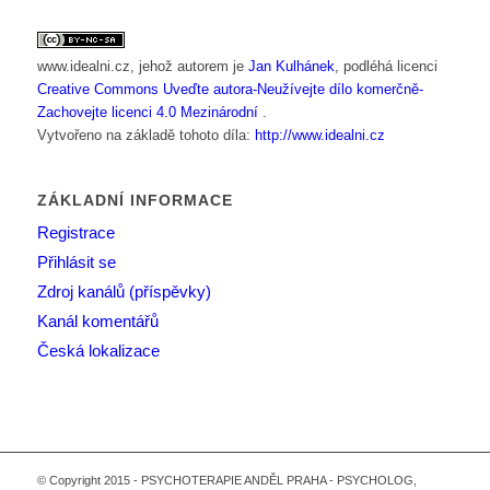
www.idealni.cz
, jehož autorem je
Jan Kulhánek
, podléhá licenci
Creative Commons Uveďte autora-Neužívejte dílo komerčně-
Zachovejte licenci 4.0 Mezinárodní
.
Vytvořeno na základě tohoto díla:
http://www.idealni.cz
ZÁKLADNÍ INFORMACE
Registrace
Přihlásit se
Zdroj kanálů (příspěvky)
Kanál komentářů
Česká lokalizace
© Copyright 2015 - PSYCHOTERAPIE ANDĚL PRAHA - PSYCHOLOG,