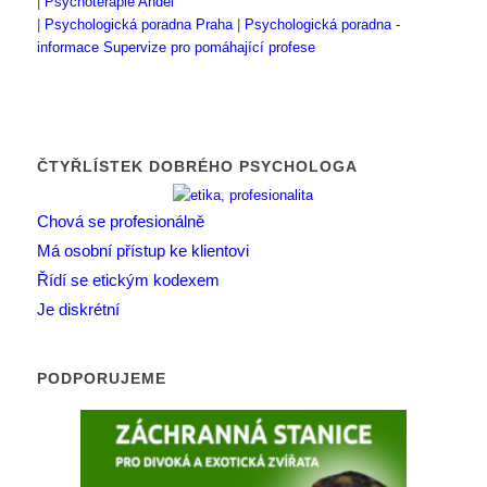
|
Psychoterapie Anděl
|
Psychologická poradna Praha
|
Psychologická poradna -
informace
Supervize pro pomáhající profese
ČTYŘLÍSTEK DOBRÉHO PSYCHOLOGA
Chová se profesionálně
Má osobní přístup ke klientovi
Řídí se etickým kodexem
Je diskrétní
PODPORUJEME