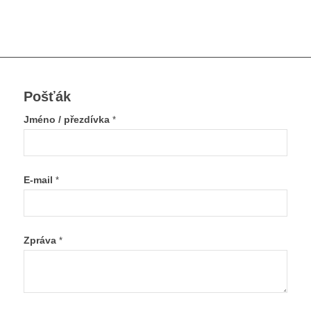
Pošťák
Jméno / přezdívka
*
E-mail
*
Zpráva
*