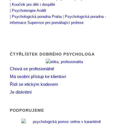
|
Koučink pro děti i dospělé
|
Psychoterapie Anděl
|
Psychologická poradna Praha
|
Psychologická poradna -
informace
Supervize pro pomáhající profese
ČTYŘLÍSTEK DOBRÉHO PSYCHOLOGA
Chová se profesionálně
Má osobní přístup ke klientovi
Řídí se etickým kodexem
Je diskrétní
PODPORUJEME