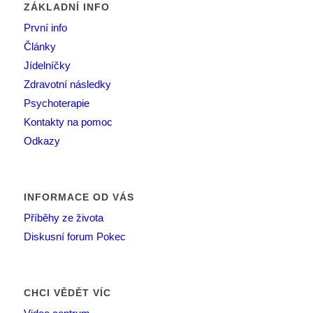
ZÁKLADNÍ INFO
První info
Články
Jídelníčky
Zdravotní následky
Psychoterapie
Kontakty na pomoc
Odkazy
INFORMACE OD VÁS
Příběhy ze života
Diskusní forum Pokec
CHCI VĚDĚT VÍC