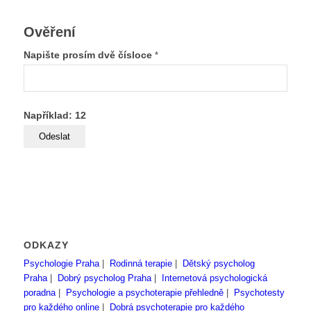
Ověření
Napište prosím dvě čísloce
*
Například: 12
ODKAZY
Psychologie Praha
|
Rodinná terapie
|
Dětský psycholog
Praha
|
Dobrý psycholog Praha
|
Internetová psychologická
poradna
|
Psychologie a psychoterapie přehledně
|
Psychotesty
pro každého online
|
Dobrá psychoterapie pro každého