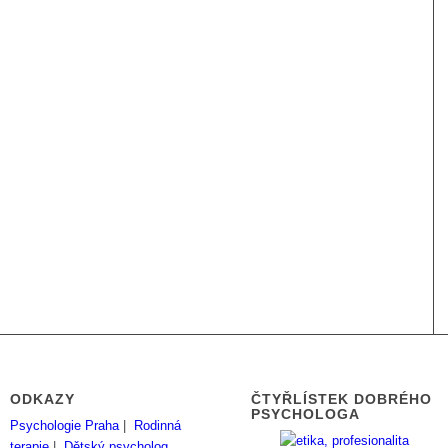
ODKAZY
ČTYŘLÍSTEK DOBRÉHO
PSYCHOLOGA
Psychologie Praha
|
Rodinná
terapie
|
Dětský psycholog