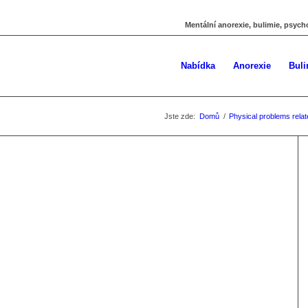
Mentální anorexie, bulimie, psych
Nabídka
Anorexie
Buli
Jste zde:
Domů
/
Physical problems relat