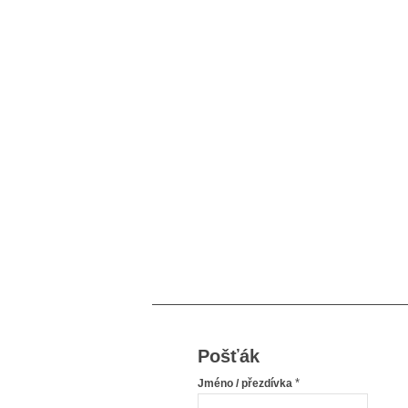
Pošťák
*
Jméno / přezdívka