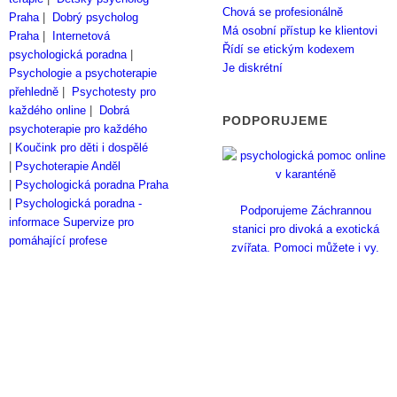
Chová se profesionálně
Praha
|
Dobrý psycholog
Má osobní přístup ke klientovi
Praha
|
Internetová
Řídí se etickým kodexem
psychologická poradna
|
Je diskrétní
Psychologie a psychoterapie
přehledně
|
Psychotesty pro
každého online
|
Dobrá
PODPORUJEME
psychoterapie pro každého
|
Koučink pro děti i dospělé
|
Psychoterapie Anděl
|
Psychologická poradna Praha
|
Psychologická poradna -
Podporujeme Záchrannou
informace
Supervize pro
stanici pro divoká a exotická
pomáhající profese
zvířata. Pomoci můžete i vy.