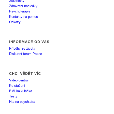
Jídelníčky
Zdravotní následky
Psychoterapie
Kontakty na pomoc
Odkazy
INFORMACE OD VÁS
Příběhy ze života
Diskusní forum Pokec
CHCI VĚDĚT VÍC
Video centrum
Ke stažení
BMI kalkulačka
Testy
Hra na psychiatra