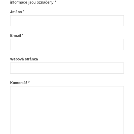
informace jsou označeny
*
*
Jméno
*
E-mail
Webová stránka
*
Komentář