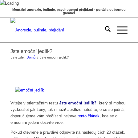
Mentální anorexie, bulimie, psychogenní přejídání - portál s odbornou
garancí
Jste emoční jedlík?
Jste zde:
Domů
/
Jste emoční jedlík?
Vítejte v orientačním testu
Jste emoční jedlík?
, který si mohou
vyzkoušet jak ženy, tak i muži! Jestliže netušíte, o co se jedná,
doporučujeme vám přečíst si nejprve
tento článek
, kde se o
emočním jedení dozvíte více.
Pokud otevřeně a pravdivě odpovíte na následujících 20 otázek,