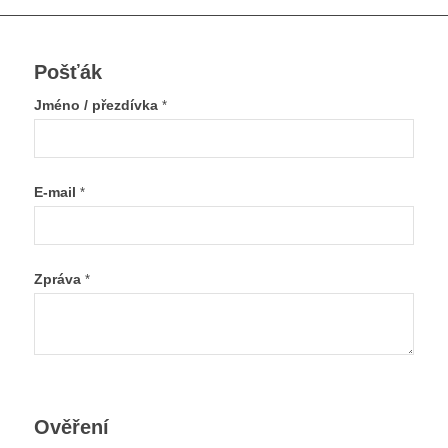
Pošťák
Jméno / přezdívka
*
E-mail
*
Zpráva
*
Ověření