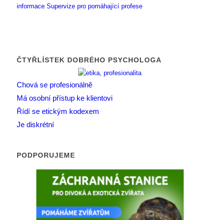
informace
Supervize pro pomáhající profese
ČTYŘLÍSTEK DOBRÉHO PSYCHOLOGA
Chová se profesionálně
Má osobní přístup ke klientovi
Řídí se etickým kodexem
Je diskrétní
PODPORUJEME