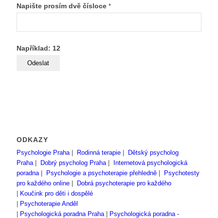
Napište prosím dvě čísloce
*
Například: 12
ODKAZY
Psychologie Praha
|
Rodinná terapie
|
Dětský psycholog
Praha
|
Dobrý psycholog Praha
|
Internetová psychologická
poradna
|
Psychologie a psychoterapie přehledně
|
Psychotesty
pro každého online
|
Dobrá psychoterapie pro každého
|
Koučink pro děti i dospělé
|
Psychoterapie Anděl
|
Psychologická poradna Praha
|
Psychologická poradna -