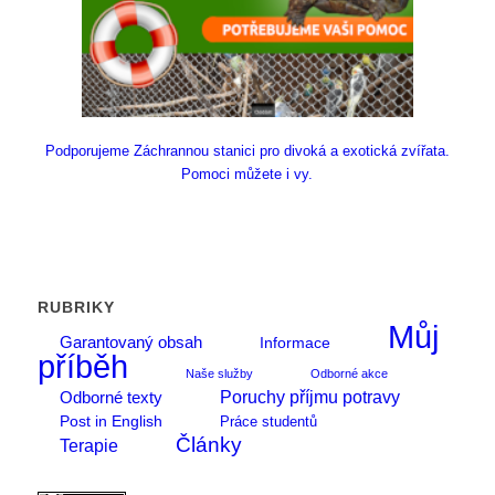
Podporujeme Záchrannou stanici pro divoká a exotická zvířata.
Pomoci můžete i vy.
RUBRIKY
Můj
Garantovaný obsah
Informace
příběh
Naše služby
Odborné akce
Poruchy příjmu potravy
Odborné texty
Post in English
Práce studentů
Články
Terapie