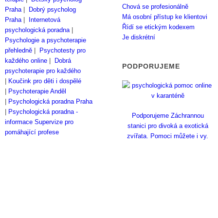
Chová se profesionálně
Praha
|
Dobrý psycholog
Má osobní přístup ke klientovi
Praha
|
Internetová
Řídí se etickým kodexem
psychologická poradna
|
Je diskrétní
Psychologie a psychoterapie
přehledně
|
Psychotesty pro
každého online
|
Dobrá
PODPORUJEME
psychoterapie pro každého
|
Koučink pro děti i dospělé
|
Psychoterapie Anděl
|
Psychologická poradna Praha
|
Psychologická poradna -
Podporujeme Záchrannou
informace
Supervize pro
stanici pro divoká a exotická
pomáhající profese
zvířata. Pomoci můžete i vy.