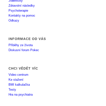
Jídelníčky
Zdravotní následky
Psychoterapie
Kontakty na pomoc
Odkazy
INFORMACE OD VÁS
Příběhy ze života
Diskusní forum Pokec
CHCI VĚDĚT VÍC
Video centrum
Ke stažení
BMI kalkulačka
Testy
Hra na psychiatra