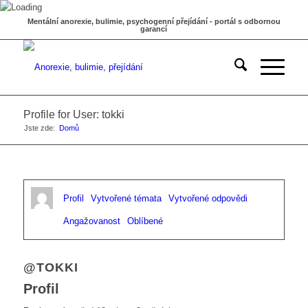
Mentální anorexie, bulimie, psychogenní přejídání - portál s odbornou
garancí
Profile for User: tokki
Jste zde:
Domů
Profil
Vytvořené témata
Vytvořené odpovědi
Angažovanost
Oblíbené
@TOKKI
Profil