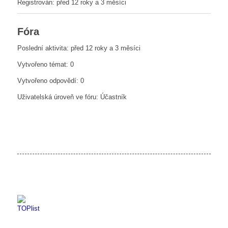
Registrován: před 12 roky a 3 měsíci
Fóra
Poslední aktivita: před 12 roky a 3 měsíci
Vytvořeno témat: 0
Vytvořeno odpovědí: 0
Uživatelská úroveň ve fóru: Účastník