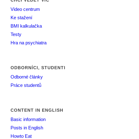
CHCI VĚDĚT VÍC
Video centrum
Ke stažení
BMI kalkulačka
Testy
Hra na psychiatra
ODBORNÍCI, STUDENTI
Odborné články
Práce studentů
CONTENT IN ENGLISH
Basic information
Posts in English
Howto Eat