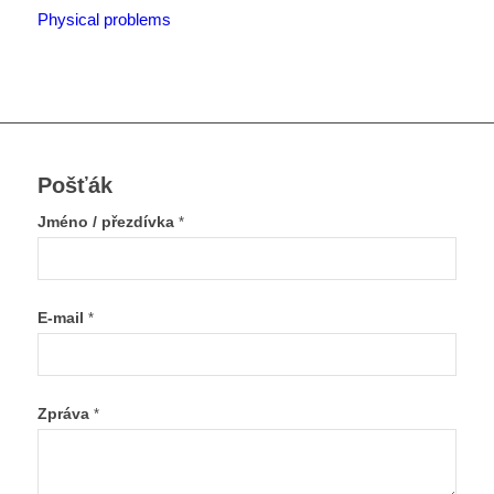
Physical problems
Pošťák
Jméno / přezdívka
*
E-mail
*
Zpráva
*