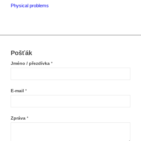
Physical problems
Pošťák
Jméno / přezdívka
*
E-mail
*
Zpráva
*