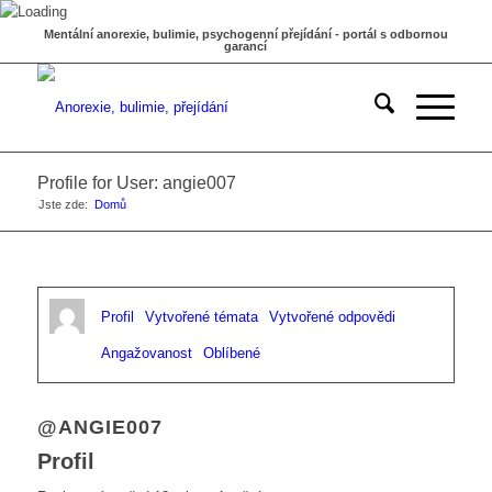
Mentální anorexie, bulimie, psychogenní přejídání - portál s odbornou
garancí
Profile for User: angie007
Jste zde:
Domů
Profil
Vytvořené témata
Vytvořené odpovědi
Angažovanost
Oblíbené
@ANGIE007
Profil