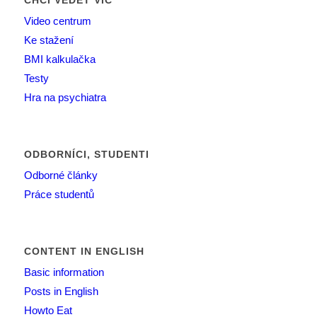
CHCI VĚDĚT VÍC
Video centrum
Ke stažení
BMI kalkulačka
Testy
Hra na psychiatra
ODBORNÍCI, STUDENTI
Odborné články
Práce studentů
CONTENT IN ENGLISH
Basic information
Posts in English
Howto Eat