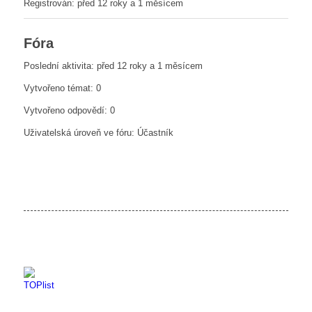
Registrován: před 12 roky a 1 měsícem
Fóra
Poslední aktivita: před 12 roky a 1 měsícem
Vytvořeno témat: 0
Vytvořeno odpovědí: 0
Uživatelská úroveň ve fóru: Účastník