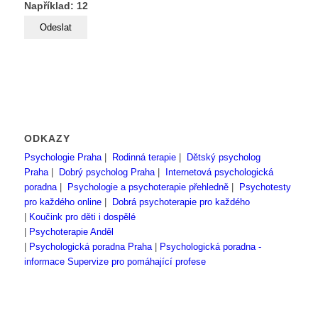
Například: 12
ODKAZY
Psychologie Praha
|
Rodinná terapie
|
Dětský psycholog
Praha
|
Dobrý psycholog Praha
|
Internetová psychologická
poradna
|
Psychologie a psychoterapie přehledně
|
Psychotesty
pro každého online
|
Dobrá psychoterapie pro každého
|
Koučink pro děti i dospělé
|
Psychoterapie Anděl
|
Psychologická poradna Praha
|
Psychologická poradna -
informace
Supervize pro pomáhající profese