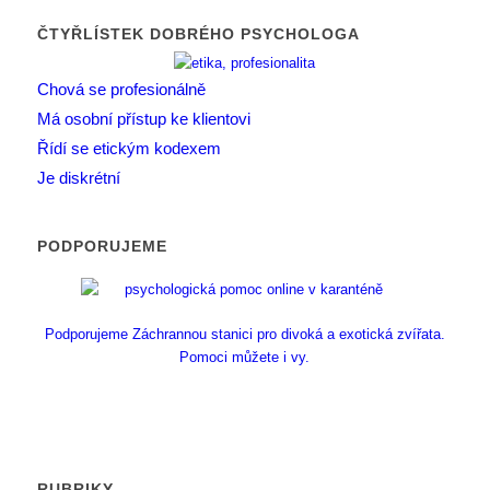
ČTYŘLÍSTEK DOBRÉHO PSYCHOLOGA
Chová se profesionálně
Má osobní přístup ke klientovi
Řídí se etickým kodexem
Je diskrétní
PODPORUJEME
Podporujeme Záchrannou stanici pro divoká a exotická zvířata.
Pomoci můžete i vy.
RUBRIKY