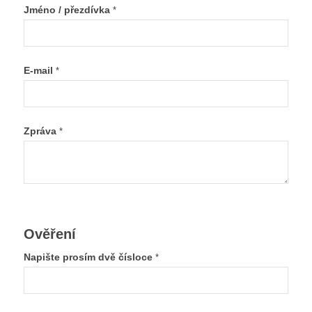
Jméno / přezdívka
*
E-mail
*
Zpráva
*
Ověření
Napište prosím dvě čísloce
*