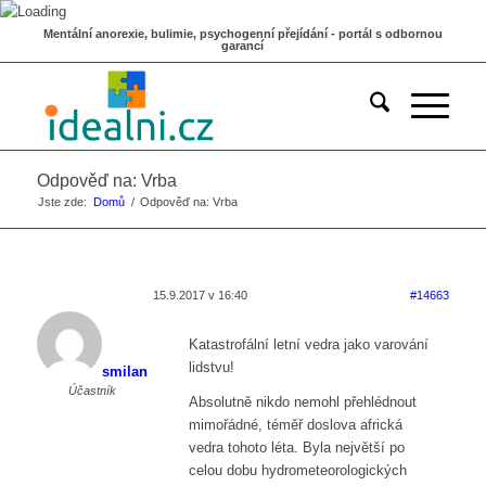
Mentální anorexie, bulimie, psychogenní přejídání - portál s odbornou
garancí
Odpověď na: Vrba
Jste zde:
Domů
/
Odpověď na: Vrba
15.9.2017 v 16:40
#14663
Katastrofální letní vedra jako varování
lidstvu!
smilan
Účastník
Absolutně nikdo nemohl přehlédnout
mimořádné, téměř doslova africká
vedra tohoto léta. Byla největší po
celou dobu hydrometeorologických