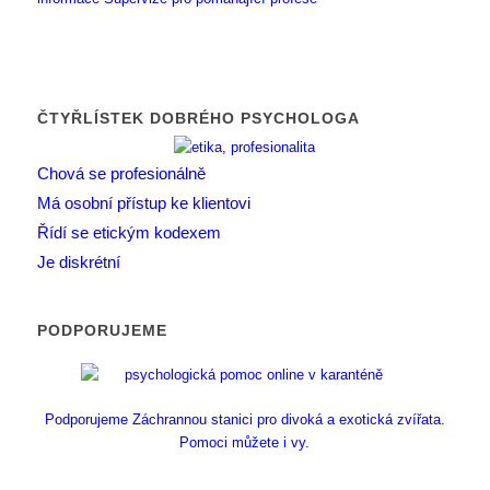
ČTYŘLÍSTEK DOBRÉHO PSYCHOLOGA
Chová se profesionálně
Má osobní přístup ke klientovi
Řídí se etickým kodexem
Je diskrétní
PODPORUJEME
Podporujeme Záchrannou stanici pro divoká a exotická zvířata.
Pomoci můžete i vy.