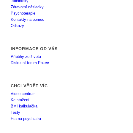
Jídelníčky
Zdravotní následky
Psychoterapie
Kontakty na pomoc
Odkazy
INFORMACE OD VÁS
Příběhy ze života
Diskusní forum Pokec
CHCI VĚDĚT VÍC
Video centrum
Ke stažení
BMI kalkulačka
Testy
Hra na psychiatra