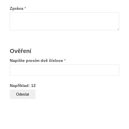
Zpráva
*
Ověření
Napište prosím dvě čísloce
*
Například: 12