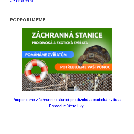
Je diskrétní
PODPORUJEME
Podporujeme Záchrannou stanici pro divoká a exotická zvířata.
Pomoci můžete i vy.