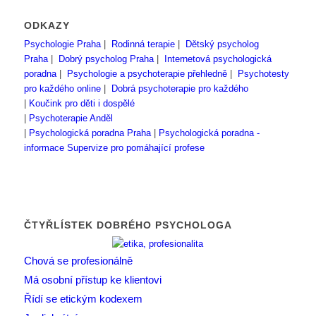
ODKAZY
Psychologie Praha
|
Rodinná terapie
|
Dětský psycholog
Praha
|
Dobrý psycholog Praha
|
Internetová psychologická
poradna
|
Psychologie a psychoterapie přehledně
|
Psychotesty
pro každého online
|
Dobrá psychoterapie pro každého
|
Koučink pro děti i dospělé
|
Psychoterapie Anděl
|
Psychologická poradna Praha
|
Psychologická poradna -
informace
Supervize pro pomáhající profese
ČTYŘLÍSTEK DOBRÉHO PSYCHOLOGA
Chová se profesionálně
Má osobní přístup ke klientovi
Řídí se etickým kodexem