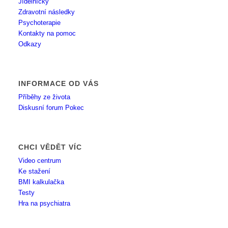
Jídelníčky
Zdravotní následky
Psychoterapie
Kontakty na pomoc
Odkazy
INFORMACE OD VÁS
Příběhy ze života
Diskusní forum Pokec
CHCI VĚDĚT VÍC
Video centrum
Ke stažení
BMI kalkulačka
Testy
Hra na psychiatra