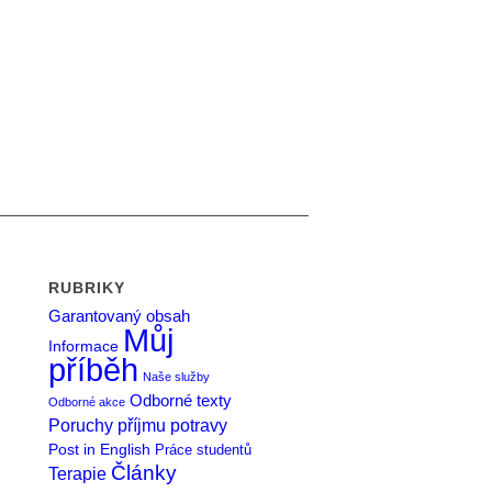
RUBRIKY
Garantovaný obsah
Můj
Informace
příběh
Naše služby
Odborné texty
Odborné akce
Poruchy příjmu potravy
Post in English
Práce studentů
Články
Terapie